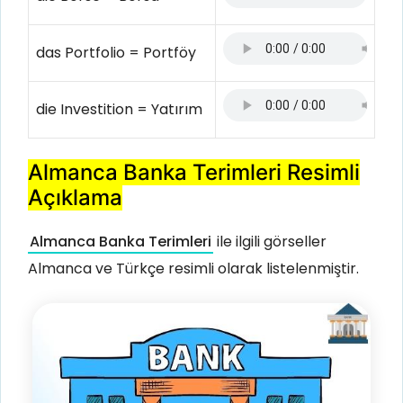
das Portfolio = Portföy
die Investition = Yatırım
Almanca Banka Terimleri Resimli
Açıklama
Almanca Banka Terimleri
ile ilgili görseller
Almanca ve Türkçe resimli olarak listelenmiştir.