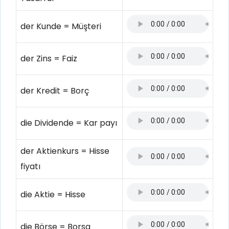
der Kunde = Müşteri
der Zins = Faiz
der Kredit = Borç
die Dividende = Kar payı
der Aktienkurs = Hisse
fiyatı
die Aktie = Hisse
die Börse = Borsa