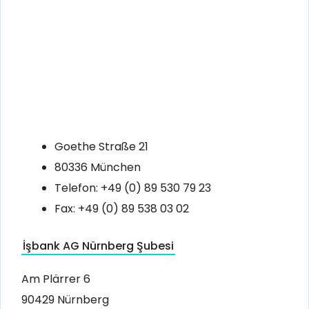
Goethe Straße 21
80336 München
Telefon: +49 (0) 89 530 79 23
Fax: +49 (0) 89 538 03 02
İşbank AG Nürnberg Şubesi
Am Plärrer 6
90429 Nürnberg