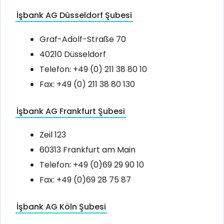
İşbank AG Düsseldorf Şubesi
Graf-Adolf-Straße 70
40210 Düsseldorf
Telefon: +49 (0) 211 38 80 10
Fax: +49 (0) 211 38 80 130
İşbank AG Frankfurt Şubesi
Zeil 123
60313 Frankfurt am Main
Telefon: +49 (0)69 29 90 10
Fax: +49 (0)69 28 75 87
İşbank AG Köln Şubesi