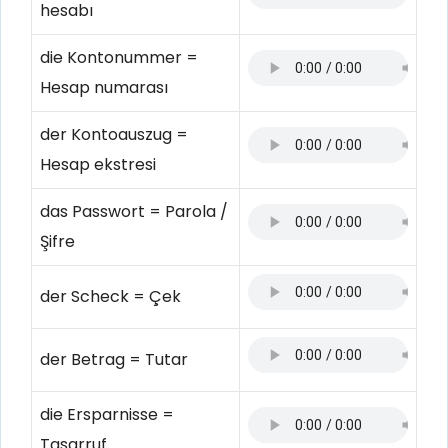
hesabı
die Kontonummer =
Hesap numarası
der Kontoauszug =
Hesap ekstresi
das Passwort = Parola /
Şifre
der Scheck = Çek
der Betrag = Tutar
die Ersparnisse =
Tasarruf