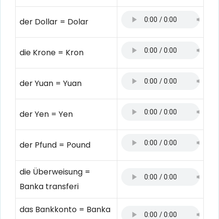
der Dollar = Dolar
die Krone = Kron
der Yuan = Yuan
der Yen = Yen
der Pfund = Pound
die Überweisung =
Banka transferi
das Bankkonto = Banka