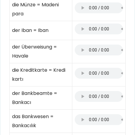
die Münze = Madeni
para
der Iban = Iban
der Überweisung =
Havale
die Kreditkarte = Kredi
kartı
der Bankbeamte =
Bankacı
das Bankwesen =
Bankacılık