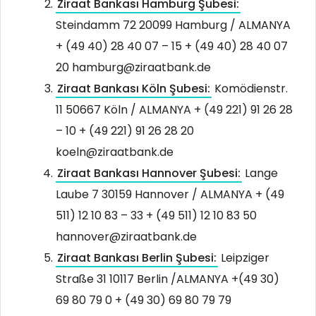
Ziraat Bankası Hamburg Şubesi:
Steindamm 72 20099 Hamburg / ALMANYA
+ (49 40) 28 40 07 – 15 + (49 40) 28 40 07
20 hamburg@ziraatbank.de
Ziraat Bankası Köln Şubesi:
Komödienstr.
11 50667 Köln / ALMANYA + (49 221) 91 26 28
– 10 + (49 221) 91 26 28 20
koeln@ziraatbank.de
Ziraat Bankası Hannover Şubesi:
Lange
Laube 7 30159 Hannover / ALMANYA + (49
511) 12 10 83 – 33 + (49 511) 12 10 83 50
hannover@ziraatbank.de
Ziraat Bankası Berlin Şubesi:
Leipziger
Straße 31 10117 Berlin /ALMANYA +(49 30)
69 80 79 0 + (49 30) 69 80 79 79