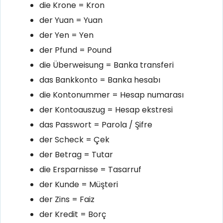
die Krone = Kron
der Yuan = Yuan
der Yen = Yen
der Pfund = Pound
die Überweisung = Banka transferi
das Bankkonto = Banka hesabı
die Kontonummer = Hesap numarası
der Kontoauszug = Hesap ekstresi
das Passwort = Parola / Şifre
der Scheck = Çek
der Betrag = Tutar
die Ersparnisse = Tasarruf
der Kunde = Müşteri
der Zins = Faiz
der Kredit = Borç