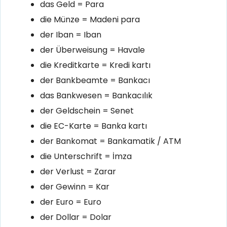
das Geld = Para
die Münze = Madeni para
der Iban = Iban
der Überweisung = Havale
die Kreditkarte = Kredi kartı
der Bankbeamte = Bankacı
das Bankwesen = Bankacılık
der Geldschein = Senet
die EC-Karte = Banka kartı
der Bankomat = Bankamatik / ATM
die Unterschrift = İmza
der Verlust = Zarar
der Gewinn = Kar
der Euro = Euro
der Dollar = Dolar