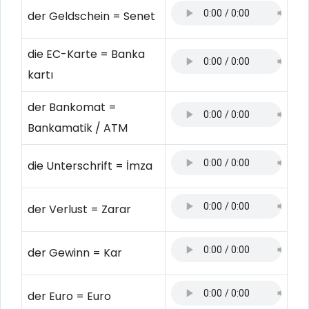
der Geldschein = Senet
die EC-Karte = Banka
kartı
der Bankomat =
Bankamatik / ATM
die Unterschrift = İmza
der Verlust = Zarar
der Gewinn = Kar
der Euro = Euro