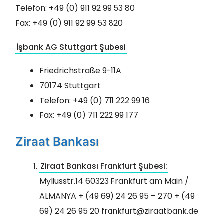
Telefon: +49 (0) 911 92 99 53 80
Fax: +49 (0) 911 92 99 53 820
İşbank AG Stuttgart Şubesi
Friedrichstraße 9-11A
70174 Stuttgart
Telefon: +49 (0) 711 222 99 16
Fax: +49 (0) 711 222 99 177
Ziraat Bankası
Ziraat Bankası Frankfurt Şubesi:
Myliusstr.14 60323 Frankfurt am Main /
ALMANYA + (49 69) 24 26 95 – 270 + (49
69) 24 26 95 20 frankfurt@ziraatbank.de