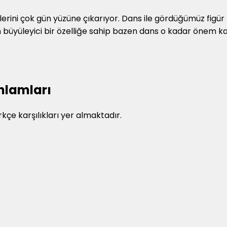
klerini çok gün yüzüne çıkarıyor. Dans ile gördüğümüz figür
 büyüleyici bir özelliğe sahip bazen dans o kadar önem ka
Anlamları
rkçe karşılıkları yer almaktadır.