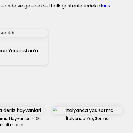
lerinde ve geleneksel halk gösterilerindeki
dans
man Yunanistan’a
eniz Hayvanları – Gli
İtalyanca Yaş Sorma
mali marini