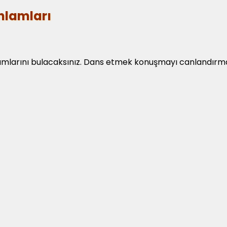
Anlamları
mlarını bulacaksınız. Dans etmek konuşmayı canlandırmanı