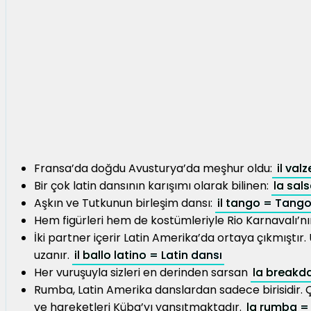
Fransa’da doğdu Avusturya’da meşhur oldu:
il valz
Bir çok latin dansının karışımı olarak bilinen:
la sal
Aşkın ve Tutkunun birleşim dansı:
il tango = Tang
Hem figürleri hem de kostümleriyle Rio Karnavalı’nın
İki partner içerir Latin Amerika’da ortaya çıkmıştır
uzanır.
il ballo latino = Latin dansı
Her vuruşuyla sizleri en derinden sarsan
la breakd
Rumba, Latin Amerika danslardan sadece birisidir. Çık
ve hareketleri Küba’yı yansıtmaktadır.
la rumba 