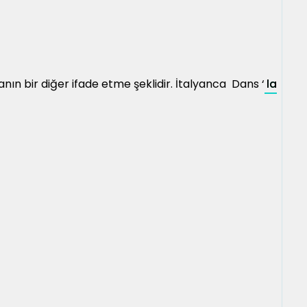
n bir diğer ifade etme şeklidir. İtalyanca Dans ‘
la