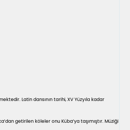
ektedir. Latin dansının tarihi, XV Yüzyıla kadar
ka’dan getirilen köleler onu Küba’ya taşımıştır. Müziği