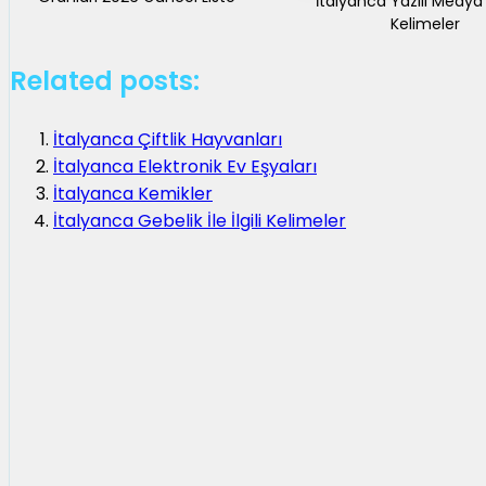
İtalyanca Yazılı Medya İl
Kelimeler
Related posts:
İtalyanca Çiftlik Hayvanları
İtalyanca Elektronik Ev Eşyaları
İtalyanca Kemikler
İtalyanca Gebelik İle İlgili Kelimeler