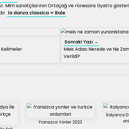
r. Mim sanatçılarının Ortaçağ ve rönesans tiyatro gösteri
dır.
la danza classica = Bale
Sonraki Yazı →
i Kelimeler
Meis Adası Nerede ve Ne Za
Verildi?
İtalyanca D
ani
Fransızca Yönler 2023