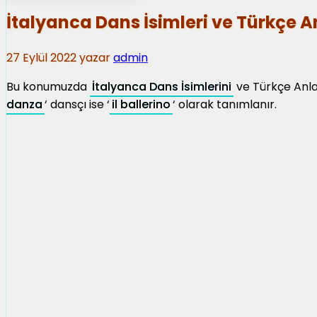
İtalyanca Dans İsimleri ve Türkçe 
27 Eylül 2022
yazar
admin
Bu konumuzda
İtalyanca Dans İsimlerini
ve Türkçe Anla
danza
‘ dansçı ise ‘
il ballerino
‘ olarak tanımlanır.