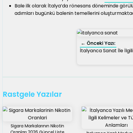
Bale ilk olarak İtalya’da rönesans döneminde görülü
adımları bugünkü balenin temellerini oluşturmakta
← Önceki Yazı:
İtalyanca Sanat İle İlgil
Rastgele Yazılar
Sigara Markalarının Nikotin
Oranları 2026 Güncel Liste