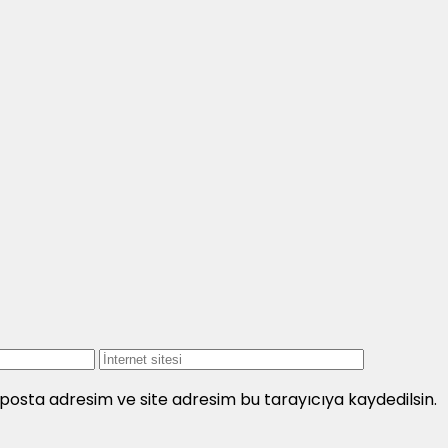
İnternet
sitesi
posta adresim ve site adresim bu tarayıcıya kaydedilsin.