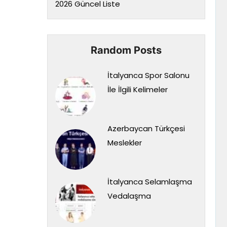
2026 Güncel Liste
Random Posts
İtalyanca Spor Salonu
İle İlgili Kelimeler
Azerbaycan Türkçesi
Meslekler
İtalyanca Selamlaşma
Vedalaşma