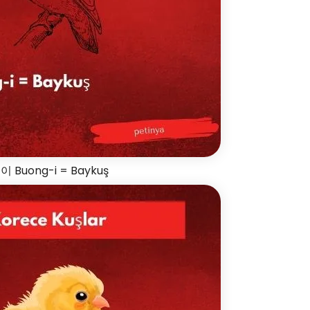
 Buong-i = Baykuş