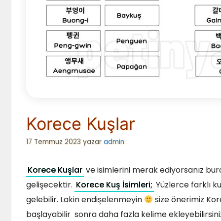
Korece Kuşlar
17 Temmuz 2023
yazar
admin
Korece Kuşlar
ve isimlerini merak ediyorsanız bu
gelişecektir.
Korece Kuş İsimleri;
Yüzlerce farklı k
gelebilir. Lakin endişelenmeyin
size önerimiz Kore
başlayabilir sonra daha fazla kelime ekleyebilirsin