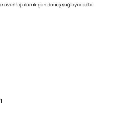
 size avantaj olarak geri dönüş sağlayacaktır.
ı