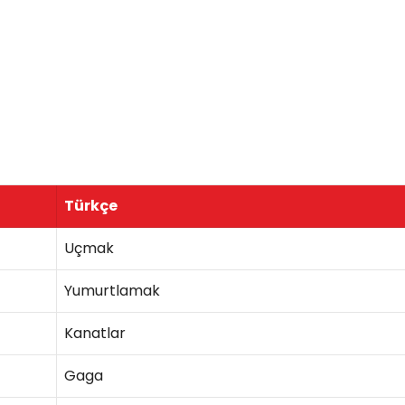
Türkçe
Uçmak
Yumurtlamak
Kanatlar
Gaga