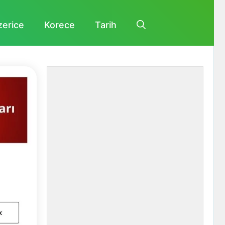
zerice
Korece
Tarih