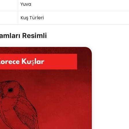
Yuva
Kuş Türleri
amları Resimli