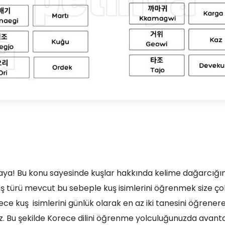
raya! Bu konu sayesinde kuşlar hakkında kelime dağarcığın
uş türü mevcut bu sebeple kuş isimlerini öğrenmek size ço
ce kuş isimlerini günlük olarak en az iki tanesini öğrener
iz. Bu şekilde Korece dilini öğrenme yolculuğunuzda avanta