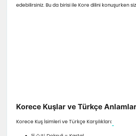
edebilirsiniz. Bu da birisi ile Kore dilini konuşurken
Korece Kuşlar ve Türkçe Anlamlar
Korece Kuş İsimleri ve Türkçe Karşılıkları:
독수리 Doksuli = Kartal