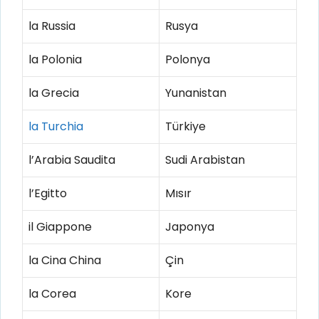
la Russia
Rusya
la Polonia
Polonya
la Grecia
Yunanistan
la Turchia
Türkiye
l’Arabia Saudita
Sudi Arabistan
l’Egitto
Mısır
il Giappone
Japonya
la Cina China
Çin
la Corea
Kore