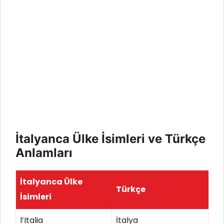
İtalyanca Ülke İsimleri ve Türkçe
Anlamları
İtalyanca Ülke
Türkçe
İsimleri
l’Italia
İtalya