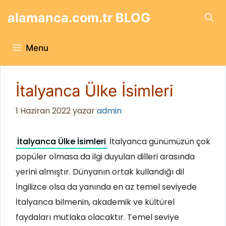
İçeriğe
alamanca.com.tr BLOG
atla
Menu
İtalyanca Ülke İsimleri
1 Haziran 2022
yazar
admin
İtalyanca Ülke İsimleri
İtalyanca günümüzün çok
popüler olmasa da ilgi duyulan dilleri arasında
yerini almıştır. Dünyanın ortak kullandığı dil
İngilizce olsa da yanında en az temel seviyede
İtalyanca bilmenin, akademik ve kültürel
faydaları mutlaka olacaktır. Temel seviye