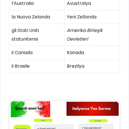
l’Australia
Avustralya
la Nuova Zelanda
Yeni Zellanda
gli Stati Uniti
Amerika Birleşik
statunitensi
Devletleri
il Canada
Kanada
il Brasile
Brezilya