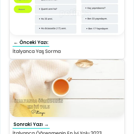
← Önceki Yazı:
İtalyanca Yaş Sorma
Sonraki Yazı →
İtalyanca Öğrenmenin En İyi Yolu 2023