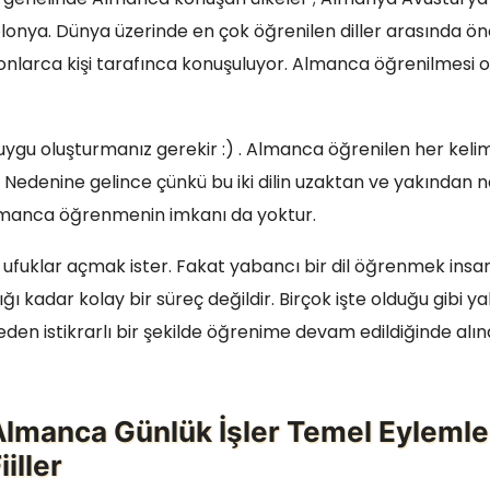
nya. Dünya üzerinde en çok öğrenilen diller arasında öne
nlarca kişi tarafınca konuşuluyor. Almanca öğrenilmesi 
uygu oluşturmanız gerekir :) . Almanca öğrenilen her keli
. Nedenine gelince çünkü bu iki dilin uzaktan ve yakından n
Almanca öğrenmenin imkanı da yoktur.
ufuklar açmak ister. Fakat yabancı bir dil öğrenmek insa
ğı kadar kolay bir süreç değildir. Birçok işte olduğu gibi ya
eden istikrarlı bir şekilde öğrenime devam edildiğinde alı
Almanca Günlük İşler Temel Eylemle
iiller