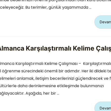
nceleyeceğiz. Bu terimler, günlük yaşamımızda …
Devam
Almanca Karşılaştırmalı Kelime Çalı
lmanca Karşılaştırmalı Kelime Çalışması – Karşılaştırmalı
il öğrenme sürecindeki önemli bir adımdır. Her iki dildeki 
elimeleri anlamak, iletişim becerilerinizi güçlendirecek ve f
ültürlerle daha derinlemesine etkileşimde bulunmanızı
ağlayacaktır. Aşağıda, her bir …
Devam