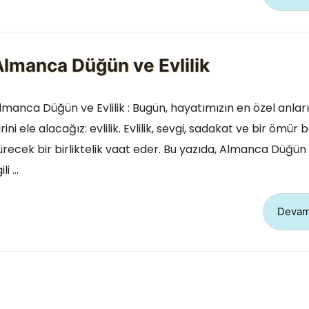
Almanca Düğün ve Evlilik
lmanca Düğün ve Evlilik : Bugün, hayatımızın en özel anla
irini ele alacağız: evlilik. Evlilik, sevgi, sadakat ve bir ömür 
ürecek bir birliktelik vaat eder. Bu yazıda, Almanca Düğün v
gili …
Devam