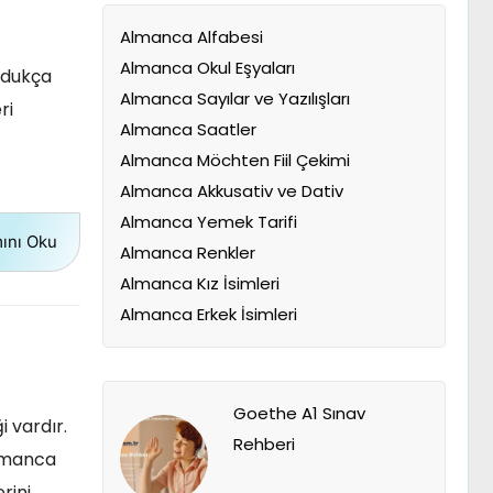
Almanca Alfabesi
Almanca Okul Eşyaları
oldukça
Almanca Sayılar ve Yazılışları
ri
Almanca Saatler
Almanca Möchten Fiil Çekimi
Almanca Akkusativ ve Dativ
Almanca Yemek Tarifi
ını Oku
Almanca Renkler
Almanca Kız İsimleri
Almanca Erkek İsimleri
Goethe A1 Sınav
i vardır.
Rehberi
Almanca
rini