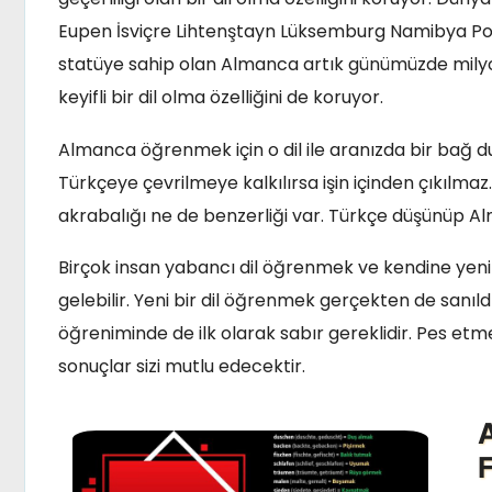
Eupen İsviçre Lihtenştayn Lüksemburg Namibya Polo
statüye sahip olan Almanca artık günümüzde milyo
keyifli bir dil olma özelliğini de koruyor.
Almanca öğrenmek için o dil ile aranızda bir bağ d
Türkçeye çevrilmeye kalkılırsa işin içinden çıkılmaz
akrabalığı ne de benzerliği var. Türkçe düşünüp 
Birçok insan yabancı dil öğrenmek ve kendine yeni 
gelebilir. Yeni bir dil öğrenmek gerçekten de sanıldı
öğreniminde de ilk olarak sabır gereklidir. Pes etm
sonuçlar sizi mutlu edecektir.
F