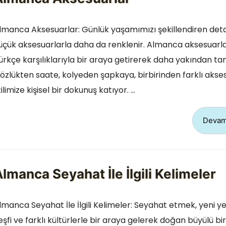
lmanca Aksesuarlar: Günlük yaşamımızı şekillendiren deta
üçük aksesuarlarla daha da renklenir. Almanca aksesuarla
ürkçe karşılıklarıyla bir araya getirerek daha yakından tan
özlükten saate, kolyeden şapkaya, birbirinden farklı akse
tilimize kişisel bir dokunuş katıyor. …
Devam
lmanca Seyahat İle İlgili Kelimeler
lmanca Seyahat İle İlgili Kelimeler: Seyahat etmek, yeni ye
eşfi ve farklı kültürlerle bir araya gelerek doğan büyülü bir