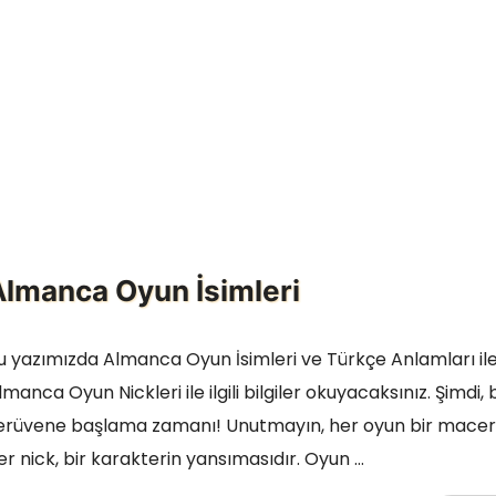
Almanca Oyun İsimleri
u yazımızda Almanca Oyun İsimleri ve Türkçe Anlamları il
lmanca Oyun Nickleri ile ilgili bilgiler okuyacaksınız. Şimdi, 
erüvene başlama zamanı! Unutmayın, her oyun bir macer
er nick, bir karakterin yansımasıdır. Oyun …