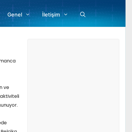
Genel
İletişim
Almanca
n ve
ktiviteli
sunuyor.
kede
 Belçika