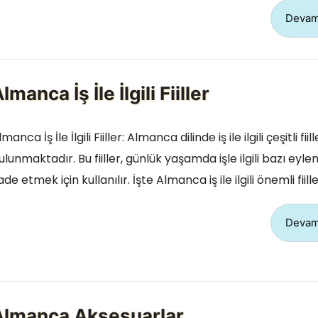
Devam
lmanca İş İle İlgili Fiiller
manca İş İle İlgili Fiiller: Almanca dilinde iş ile ilgili çeşitli fiill
ulunmaktadır. Bu fiiller, günlük yaşamda işle ilgili bazı eyle
fade etmek için kullanılır. İşte Almanca iş ile ilgili önemli fiill
Devam
Almanca Aksesuarlar