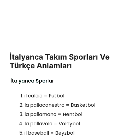
İtalyanca Takım Sporları Ve
Türkçe Anlamları
İtalyanca Sporlar
il calcio = Futbol
la pallacanestro = Basketbol
la pallamano = Hentbol
la pallavolo = Voleybol
il baseball = Beyzbol