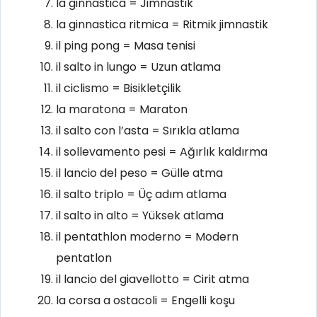
la ginnastica = Jimnastik
la ginnastica ritmica = Ritmik jimnastik
il ping pong = Masa tenisi
il salto in lungo = Uzun atlama
il ciclismo = Bisikletçilik
la maratona = Maraton
il salto con l’asta = Sırıkla atlama
il sollevamento pesi = Ağırlık kaldırma
il lancio del peso = Gülle atma
il salto triplo = Üç adım atlama
il salto in alto = Yüksek atlama
il pentathlon moderno = Modern
pentatlon
il lancio del giavellotto = Cirit atma
la corsa a ostacoli = Engelli koşu