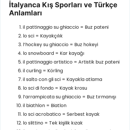
İtalyanca Kış Sporları ve Türkçe
Anlamları
il pattinaggio su ghiaccio = Buz pateni
lo sci = Kayakçılık
l’hockey su ghiaccio = Buz hokeyi
lo snowboard = Kar kayağı
il pattinaggio artistico = Artistik buz pateni
il curling = Körling
il salto con gli sci = Kayakla atlama
lo sci di fondo = Kayak krosu
l’arrampicata su ghiaccio = Buz tırmanışı
il biathlon = Biatlon
lo sci acrobatico = Serbest kayak
lo slittino = Tek kişilik kızak