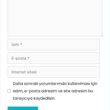
İsim
E-
posta
İnternet
sitesi
Daha sonraki yorumlarımda kullanılması için
adım, e-posta adresim ve site adresim bu
tarayıcıya kaydedilsin.