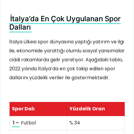
İtalya’da En Çok Uygulanan Spor
Dalları
İtalya ülkesi spor dünyasına yaptığı yatırım ve ilgi
ile, ekonomide yarattığı olumlu sosyal yansımalar
ciddi rakamlarda gelir yaratıyor. Aşağıdaki tablo,
2022 yılında İtalya’da en çok takip edilen spor
dallarını yüzdelik veriler ile göstermektedir.
Spor Dalı
Yüzdelik Oran
1 –
Futbol
% 34