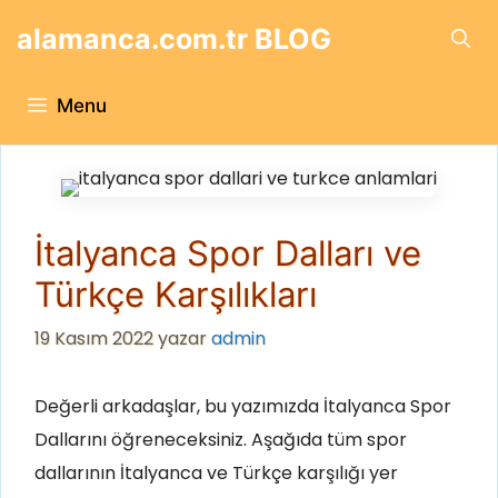
İçeriğe
alamanca.com.tr BLOG
atla
Menu
İtalyanca Spor Dalları ve
Türkçe Karşılıkları
19 Kasım 2022
yazar
admin
Değerli arkadaşlar, bu yazımızda İtalyanca Spor
Dallarını öğreneceksiniz. Aşağıda tüm spor
dallarının İtalyanca ve Türkçe karşılığı yer