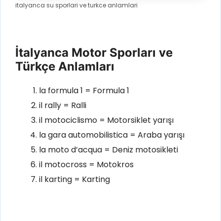
italyanca su sporlari ve turkce anlamlari
İtalyanca Motor Sporları ve
Türkçe Anlamları
la formula 1 = Formula 1
il rally = Ralli
il motociclismo = Motorsiklet yarışı
la gara automobilistica = Araba yarışı
la moto d’acqua = Deniz motosikleti
il motocross = Motokros
il karting = Karting