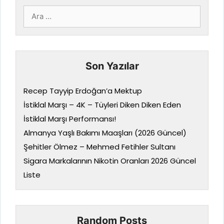
için
ara
Son Yazılar
Recep Tayyip Erdoğan’a Mektup
İstiklal Marşı – 4K – Tüyleri Diken Diken Eden
İstiklal Marşı Performansı!
Almanya Yaşlı Bakımı Maaşları (2026 Güncel)
Şehitler Ölmez – Mehmed Fetihler Sultanı
Sigara Markalarının Nikotin Oranları 2026 Güncel
Liste
Random Posts