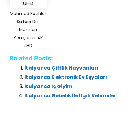
Mehmed Fetihler
Sultanı Dizi
Müzikleri
Yeniçeriler 4K
UHD
Related Posts:
İtalyanca Çiftlik Hayvanları
İtalyanca Elektronik Ev Eşyaları
İtalyanca İç Giyim
İtalyanca Gebelik İle İlgili Kelimeler