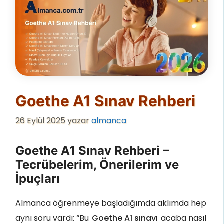
Goethe A1 Sınav Rehberi
26 Eylül 2025
yazar
almanca
Goethe A1 Sınav Rehberi –
Tecrübelerim, Önerilerim ve
İpuçları
Almanca öğrenmeye başladığımda aklımda hep
aynı soru vardı: “Bu
Goethe A1 sınavı
acaba nasıl