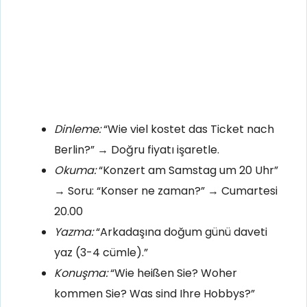
Dinleme:
“Wie viel kostet das Ticket nach
Berlin?” → Doğru fiyatı işaretle.
Okuma:
“Konzert am Samstag um 20 Uhr”
→ Soru: “Konser ne zaman?” → Cumartesi
20.00
Yazma:
“Arkadaşına doğum günü daveti
yaz (3-4 cümle).”
Konuşma:
“Wie heißen Sie? Woher
kommen Sie? Was sind Ihre Hobbys?”