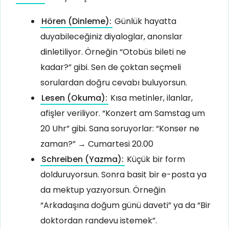
Hören (Dinleme):
Günlük hayatta
duyabileceğiniz diyaloglar, anonslar
dinletiliyor. Örneğin “Otobüs bileti ne
kadar?” gibi. Sen de çoktan seçmeli
sorulardan doğru cevabı buluyorsun.
Lesen (Okuma):
Kısa metinler, ilanlar,
afişler veriliyor. “Konzert am Samstag um
20 Uhr” gibi. Sana soruyorlar: “Konser ne
zaman?” → Cumartesi 20.00
Schreiben (Yazma):
Küçük bir form
dolduruyorsun. Sonra basit bir e-posta ya
da mektup yazıyorsun. Örneğin
“Arkadaşına doğum günü daveti” ya da “Bir
doktordan randevu istemek”.