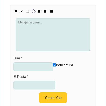
İsim *
Beni hatırla
E-Posta *