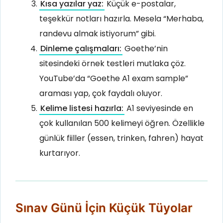
Kısa yazılar yaz:
Küçük e-postalar,
teşekkür notları hazırla. Mesela “Merhaba,
randevu almak istiyorum” gibi.
Dinleme çalışmaları:
Goethe’nin
sitesindeki örnek testleri mutlaka çöz.
YouTube’da “Goethe A1 exam sample”
araması yap, çok faydalı oluyor.
Kelime listesi hazırla:
A1 seviyesinde en
çok kullanılan 500 kelimeyi öğren. Özellikle
günlük fiiller (essen, trinken, fahren) hayat
kurtarıyor.
Sınav Günü İçin Küçük Tüyolar