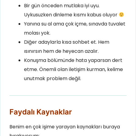
Bir gün önceden mutlaka iyi uyu.
Uykusuzken dinleme kısmı kabus oluyor
Yanına su al ama çok içme, sınavda tuvalet
molası yok.
Diğer adaylarla kısa sohbet et. Hem
ısınırsın hem de heyecan azalır.
Konuşma bölümünde hata yaparsan dert
etme. Önemli olan iletişim kurman, kelime
unutmak problem değil.
Faydalı Kaynaklar
Benim en çok işime yarayan kaynakları buraya
bırakıyorum: