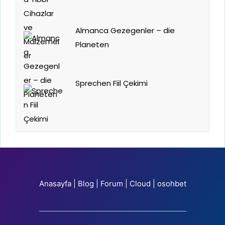
Almanca Gezegenler – die
Planeten
Sprechen Fiil Çekimi
Anasayfa
|
Blog
|
Forum
|
Cloud
|
osohbet