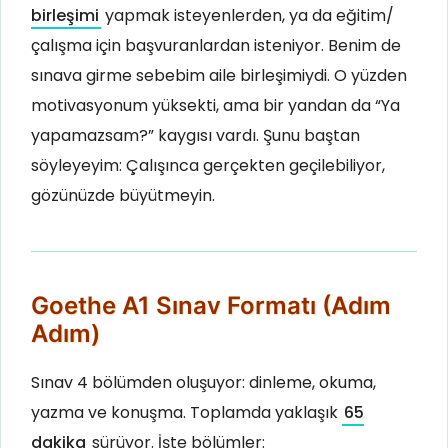
birleşimi
yapmak isteyenlerden, ya da eğitim/
çalışma için başvuranlardan isteniyor. Benim de
sınava girme sebebim aile birleşimiydi. O yüzden
motivasyonum yüksekti, ama bir yandan da “Ya
yapamazsam?” kaygısı vardı. Şunu baştan
söyleyeyim: Çalışınca gerçekten geçilebiliyor,
gözünüzde büyütmeyin.
Goethe A1 Sınav Formatı (Adım
Adım)
Sınav 4 bölümden oluşuyor: dinleme, okuma,
yazma ve konuşma. Toplamda yaklaşık
65
dakika
sürüyor. İşte bölümler: