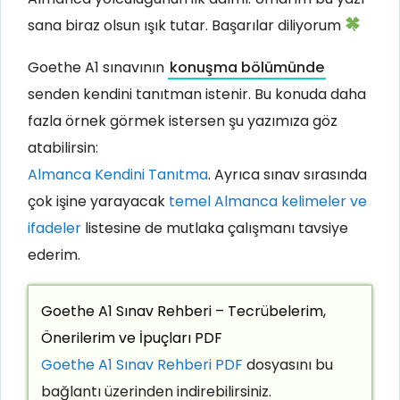
sana biraz olsun ışık tutar. Başarılar diliyorum
Goethe A1 sınavının
konuşma bölümünde
senden kendini tanıtman istenir. Bu konuda daha
fazla örnek görmek istersen şu yazımıza göz
atabilirsin:
Almanca Kendini Tanıtma
. Ayrıca sınav sırasında
çok işine yarayacak
temel Almanca kelimeler ve
ifadeler
listesine de mutlaka çalışmanı tavsiye
ederim.
Goethe A1 Sınav Rehberi – Tecrübelerim,
Önerilerim ve İpuçları PDF
Goethe A1 Sınav Rehberi PDF
dosyasını bu
bağlantı üzerinden indirebilirsiniz.