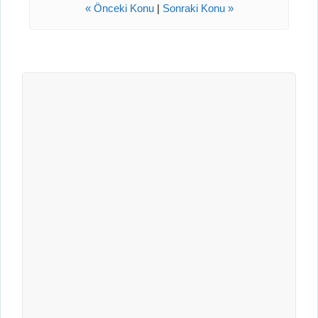
« Önceki Konu
|
Sonraki Konu »