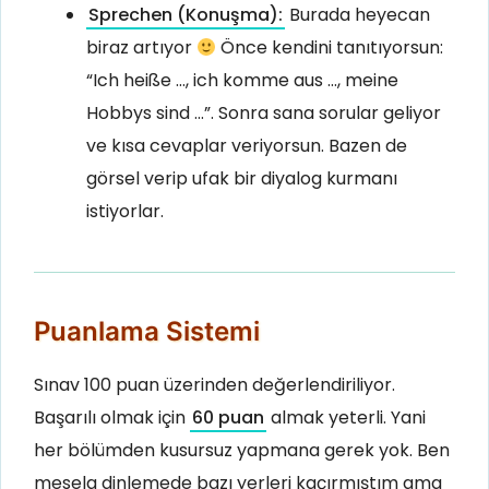
Sprechen (Konuşma):
Burada heyecan
biraz artıyor
Önce kendini tanıtıyorsun:
“Ich heiße …, ich komme aus …, meine
Hobbys sind …”. Sonra sana sorular geliyor
ve kısa cevaplar veriyorsun. Bazen de
görsel verip ufak bir diyalog kurmanı
istiyorlar.
Puanlama Sistemi
Sınav 100 puan üzerinden değerlendiriliyor.
Başarılı olmak için
60 puan
almak yeterli. Yani
her bölümden kusursuz yapmana gerek yok. Ben
mesela dinlemede bazı yerleri kaçırmıştım ama