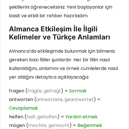
şekillerini öğreneceksiniz. Yeni başlayanlar için
basit ve etkili bir rehber hazırladım.
Almanca Etkileşim İle İlgili
Kelimeler ve Türkçe Anlamları
Almanca’da etkileşimde bulunmak için bilmeniz
gereken bazı fiiller şunlardır. Her bir fiilin nasıl
kullanıldığını, anlamını ve örnek cümlelerde nasıl
yer aldığını detaylıca açıklayacağız.
fragen (
fragte, gefragt
) =
Sormak
antworten (
antwortete, geantwortet
) =
Cevaplamak
helfen (
half, geholfen
) =
Yardım etmek
mögen (
mochte, gemocht
) =
Beğenmek