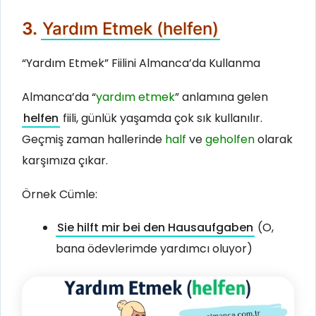
3.
Yardım Etmek (helfen)
“Yardım Etmek” Fiilini Almanca’da Kullanma
Almanca’da “
yardım etmek
” anlamına gelen
helfen
fiili, günlük yaşamda çok sık kullanılır.
Geçmiş zaman hallerinde
half
ve
geholfen
olarak
karşımıza çıkar.
Örnek Cümle:
Sie hilft mir bei den Hausaufgaben
(O,
bana ödevlerimde yardımcı oluyor)