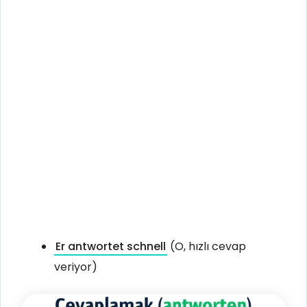
Er antwortet schnell
(O, hızlı cevap
veriyor)