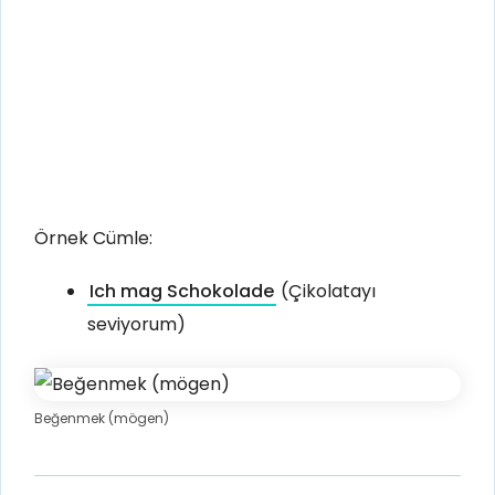
Örnek Cümle:
Ich mag Schokolade
(Çikolatayı
seviyorum)
Beğenmek (mögen)