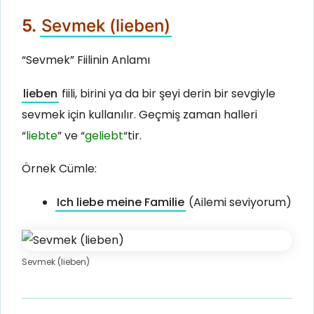
5.
Sevmek (lieben)
“Sevmek” Fiilinin Anlamı
lieben
fiili, birini ya da bir şeyi derin bir sevgiyle
sevmek için kullanılır. Geçmiş zaman halleri
“
liebte
” ve “
geliebt
“tir.
Örnek Cümle:
Ich liebe meine Familie
(Ailemi seviyorum)
Sevmek (lieben)