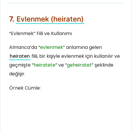
7.
Evlenmek (heiraten)
“Evlenmek” Fiili ve Kullanımı
Almanca’da “
evlenmek
” anlamına gelen
heiraten
fiili, bir kişiyle evlenmek için kullanılır ve
geçmişte “
heiratete
” ve “
geheiratet
” şeklinde
değişir.
Örnek Cümle: