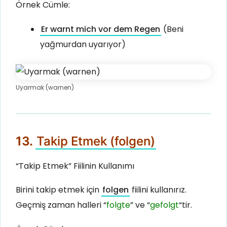
Örnek Cümle:
Er warnt mich vor dem Regen
(Beni
yağmurdan uyarıyor)
Uyarmak (warnen)
13.
Takip Etmek (folgen)
“Takip Etmek” Fiilinin Kullanımı
Birini takip etmek için
folgen
fiilini kullanırız.
Geçmiş zaman halleri “
folgte
” ve “
gefolgt
“tir.