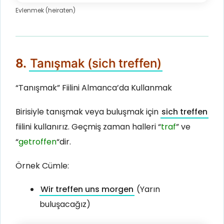
Evlenmek (heiraten)
8.
Tanışmak (sich treffen)
“Tanışmak” Fiilini Almanca’da Kullanmak
Birisiyle tanışmak veya buluşmak için
sich treffen
fiilini kullanırız. Geçmiş zaman halleri “
traf
” ve
“
getroffen
“dir.
Örnek Cümle:
Wir treffen uns morgen
(Yarın
buluşacağız)