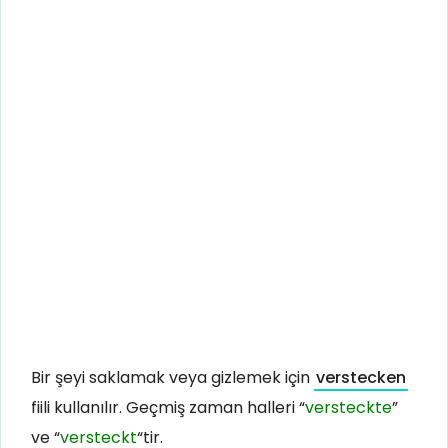
Bir şeyi saklamak veya gizlemek için
verstecken
fiili kullanılır. Geçmiş zaman halleri “
versteckte
”
ve “
versteckt
“tir.