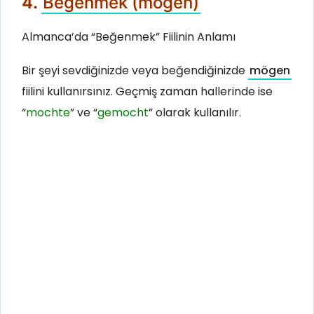
4.
Beğenmek (mögen)
Almanca’da “Beğenmek” Fiilinin Anlamı
Bir şeyi sevdiğinizde veya beğendiğinizde
mögen
fiilini kullanırsınız. Geçmiş zaman hallerinde ise
“
mochte
” ve “
gemocht
” olarak kullanılır.