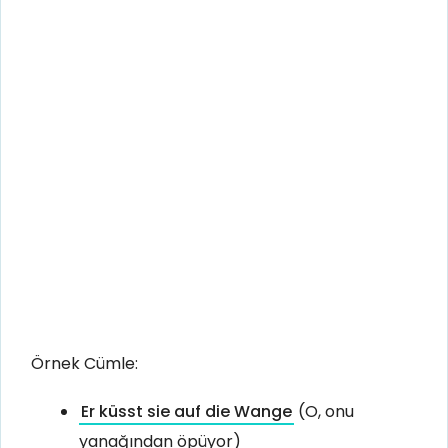
Örnek Cümle:
Er küsst sie auf die Wange
(O, onu
yanağından öpüyor)