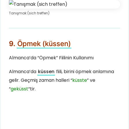
Tanışmak (sich treffen)
9.
Öpmek (küssen)
Almanca’da “Öpmek” Fiilinin Kullanımı
Almanca’da
küssen
fiili, birini öpmek anlamına
gelir. Geçmiş zaman halleri “
küsste
” ve
“
geküsst
“tir.