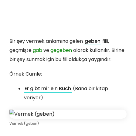
Bir şey vermek anlamına gelen
geben
fiili,
geçmişte
gab
ve
gegeben
olarak kullanılır. Birine
bir şey sunmak için bu fiil oldukça yaygındır.
Örnek Cümle:
Er gibt mir ein Buch
(Bana bir kitap
veriyor)
Vermek (geben)