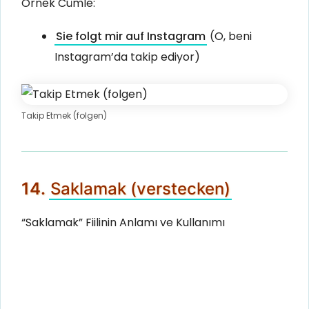
Örnek Cümle:
Sie folgt mir auf Instagram
(O, beni
Instagram’da takip ediyor)
Takip Etmek (folgen)
14.
Saklamak (verstecken)
“Saklamak” Fiilinin Anlamı ve Kullanımı