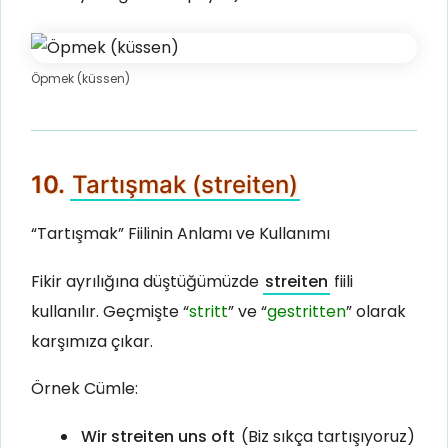
Öpmek (küssen)
10.
Tartışmak (streiten)
“Tartışmak” Fiilinin Anlamı ve Kullanımı
Fikir ayrılığına düştüğümüzde
streiten
fiili
kullanılır. Geçmişte “
stritt
” ve “
gestritten
” olarak
karşımıza çıkar.
Örnek Cümle:
Wir streiten uns oft
(Biz sıkça tartışıyoruz)