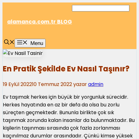
İçeriğe
atla
alamanca.com.tr BLOG
Menu
En Pratik Şekilde Ev Nasıl Taşınır?
19 Eylül 2022
10 Temmuz 2022
yazar
admin
Ev taşımak herkes için büyük bir yorgunluk sürecidir.
Herkes hayatında en az bir defa da olsa bu zorlu
süreçten geçmektedir. Bununla birlikte çok sık
taşınmak zorunda kalan insanlar da bulunmaktadır. Bu
kişilerin taşınması sırasında çok fazla zorlanması
kaçınılmaz durumlar arasındadır. Çünkü kimse yüksek