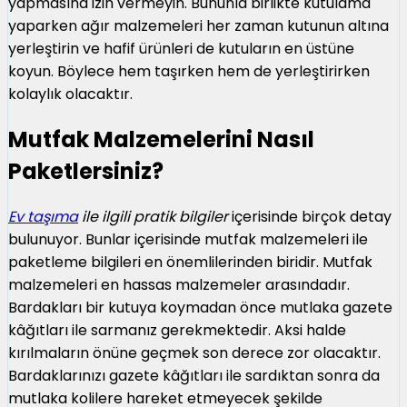
yapmasına izin vermeyin. Bununla birlikte kutulama
yaparken ağır malzemeleri her zaman kutunun altına
yerleştirin ve hafif ürünleri de kutuların en üstüne
koyun. Böylece hem taşırken hem de yerleştirirken
kolaylık olacaktır.
Mutfak Malzemelerini Nasıl
Paketlersiniz?
Ev taşıma
ile ilgili pratik bilgiler
içerisinde birçok detay
bulunuyor. Bunlar içerisinde mutfak malzemeleri ile
paketleme bilgileri en önemlilerinden biridir. Mutfak
malzemeleri en hassas malzemeler arasındadır.
Bardakları bir kutuya koymadan önce mutlaka gazete
kâğıtları ile sarmanız gerekmektedir. Aksi halde
kırılmaların önüne geçmek son derece zor olacaktır.
Bardaklarınızı gazete kâğıtları ile sardıktan sonra da
mutlaka kolilere hareket etmeyecek şekilde