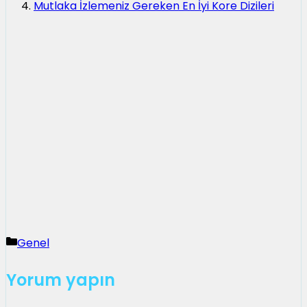
Mutlaka İzlemeniz Gereken En İyi Kore Dizileri
Kategoriler
Genel
Yorum yapın