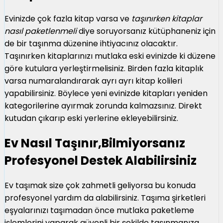
Evinizde çok fazla kitap varsa ve
taşınırken kitaplar
nasıl paketlenmeli
diye soruyorsanız kütüphaneniz için
de bir taşınma düzenine ihtiyacınız olacaktır.
Taşınırken kitaplarınızı mutlaka eski evinizde ki düzene
göre kutulara yerleştirmelisiniz. Birden fazla kitaplık
varsa numaralandırarak ayrı ayrı kitap kolileri
yapabilirsiniz. Böylece yeni evinizde kitapları yeniden
kategorilerine ayırmak zorunda kalmazsınız. Direkt
kutudan çıkarıp eski yerlerine ekleyebilirsiniz.
Ev Nasıl Taşınır,Bilmiyorsanız
Profesyonel Destek Alabilirsiniz
Ev taşımak size çok zahmetli geliyorsa bu konuda
profesyonel yardım da alabilirsiniz. Taşıma şirketleri
eşyalarınızı taşımadan önce mutlaka paketleme
işlemlerini yaparak güvenli bir şekilde taşınmanıza