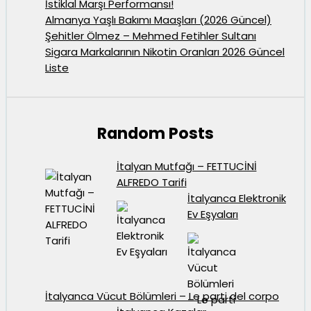
İstiklal Marşı Performansı!
Almanya Yaşlı Bakımı Maaşları (2026 Güncel)
Şehitler Ölmez – Mehmed Fetihler Sultanı
Sigara Markalarının Nikotin Oranları 2026 Güncel
Liste
Random Posts
İtalyan Mutfağı – FETTUCİNİ
ALFREDO Tarifi
İtalyanca Elektronik
Ev Eşyaları
İtalyanca Vücut Bölümleri – Le parti del corpo