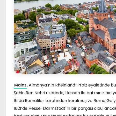
Mainz
, Almanya’nın Rheinland-Pfalz eyaletinde bul
Şehir, Ren Nehri üzerinde, Hessen ile batı sınırının 
16’da Romalılar tarafından kurulmuş ve Roma Galya
1821’de Hesse-Darmstadt’ın bir parçası oldu, ancak 