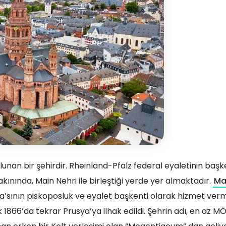
unan bir şehirdir. Rheinland-Pfalz federal eyaletinin başke
yakınında, Main Nehri ile birleştiği yerde yer almaktadır.
Ma
’sının piskoposluk ve eyalet başkenti olarak hizmet vermi
1866’da tekrar Prusya’ya ilhak edildi. Şehrin adı, en az M