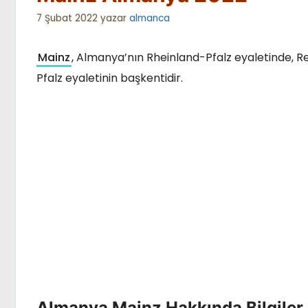
7 Şubat 2022
yazar
almanca
Mainz
, Almanya’nın Rheinland-Pfalz eyaletinde, Ren
Pfalz eyaletinin başkentidir.
Almanya Mainz Hakkında Bilgiler