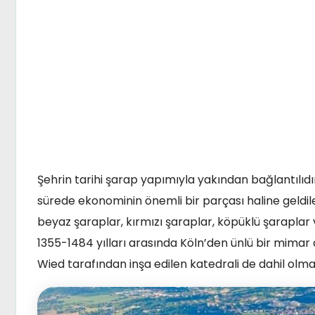
Şehrin tarihi şarap yapımıyla yakından bağlantılıdır
sürede ekonominin önemli bir parçası haline geldil
beyaz şaraplar, kırmızı şaraplar, köpüklü şaraplar
1355-1484 yılları arasında Köln’den ünlü bir mima
Wied tarafından inşa edilen katedrali de dahil olmak