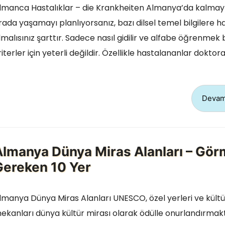
lmanca Hastalıklar – die Krankheiten Almanya’da kalmay
rada yaşamayı planlıyorsanız, bazı dilsel temel bilgilere 
lmalısınız şarttır. Sadece nasıl gidilir ve alfabe öğrenmek 
riterler için yeterli değildir. Özellikle hastalananlar dokto
Devam
Almanya Dünya Miras Alanları – Gör
Gereken 10 Yer
lmanya Dünya Miras Alanları UNESCO, özel yerleri ve kültü
ekanları dünya kültür mirası olarak ödülle onurlandırmakt