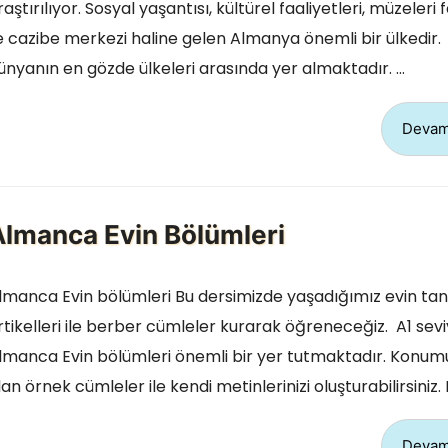
raştırılıyor. Sosyal yaşantısı, kültürel faaliyetleri, müzeleri f
le cazibe merkezi haline gelen Almanya önemli bir ülkedir
ünyanın en gözde ülkeleri arasında yer almaktadır. …
Devam
Almanca Evin Bölümleri
lmanca Evin bölümleri Bu dersimizde yaşadığımız evin tan
rtikelleri ile berber cümleler kurarak öğreneceğiz. A1 sev
lmanca Evin bölümleri önemli bir yer tutmaktadır. Konum
lan örnek cümleler ile kendi metinlerinizi oluşturabilirsiniz
Devam