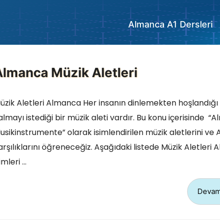
Almanca A1 Dersleri
Almanca Müzik Aletleri
üzik Aletleri Almanca Her insanın dinlemekten hoşlandığı
almayı istediği bir müzik aleti vardır. Bu konu içerisinde 
usikinstrumente” olarak isimlendirilen müzik aletlerini v
arşılıklarını öğreneceğiz. Aşağıdaki listede Müzik Aletleri
simleri …
Devam