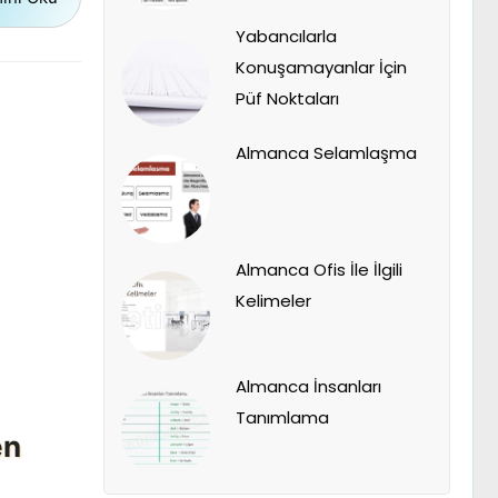
Yabancılarla
Konuşamayanlar İçin
Püf Noktaları
Almanca Selamlaşma
Almanca Ofis İle İlgili
Kelimeler
Almanca İnsanları
Tanımlama
en