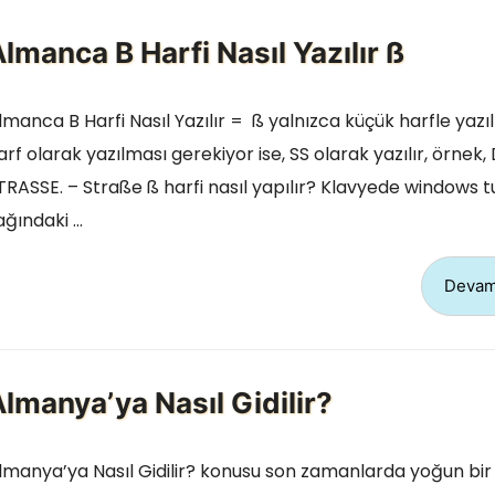
lmanca B Harfi Nasıl Yazılır ß
lmanca B Harfi Nasıl Yazılır = ß yalnızca küçük harfle yazıl
arf olarak yazılması gerekiyor ise, SS olarak yazılır, örnek, 
TRASSE. – Straße ß harfi nasıl yapılır? Klavyede windows 
ağındaki …
Devam
lmanya’ya Nasıl Gidilir?
lmanya’ya Nasıl Gidilir? konusu son zamanlarda yoğun bir 