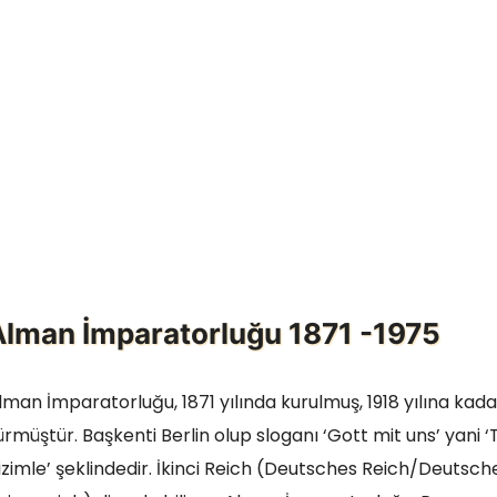
Alman İmparatorluğu 1871 -1975
lman İmparatorluğu, 1871 yılında kurulmuş, 1918 yılına ka
ürmüştür. Başkenti Berlin olup sloganı ‘Gott mit uns’ yani ‘
izimle’ şeklindedir. İkinci Reich (Deutsches Reich/Deutsch