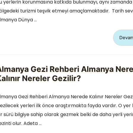
u yerlerin korunmasına katkıda bulunmayı, aynı zamanda
ölgedeki turizmi teşvik etmeyi amaçlamaktadır. Tarih seve
lmanya Dünya …
Devam
Almanya Gezi Rehberi Almanya Ner
alınır Nereler Gezilir?
lmanya Gezi Rehberi Almanya Nerede Kalınır Nereler Gezi
ezilecek yerleri ilk önce araştırmakta fayda vardır. O yer
ir sürü bilgiye sahip olarak gezmek belki de daha yerli yeri
ezinti olur. Adeta …