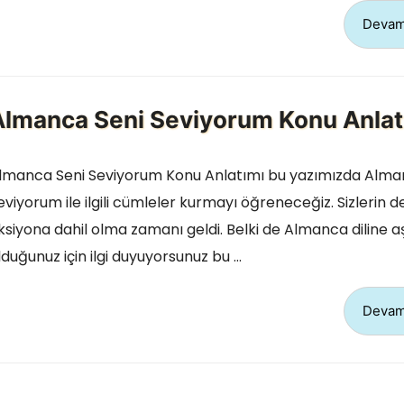
Devam
Almanca Seni Seviyorum Konu Anlat
lmanca Seni Seviyorum Konu Anlatımı bu yazımızda Alma
eviyorum ile ilgili cümleler kurmayı öğreneceğiz. Sizlerin d
ksiyona dahil olma zamanı geldi. Belki de Almanca diline a
lduğunuz için ilgi duyuyorsunuz bu …
Devam