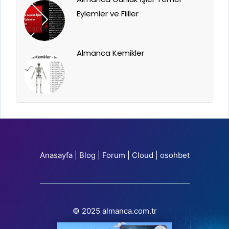
Eylemler ve Fiiller
Almanca Kemikler
Anasayfa
|
Blog
|
Forum
|
Cloud
|
osohbet
© 2025 almanca.com.tr