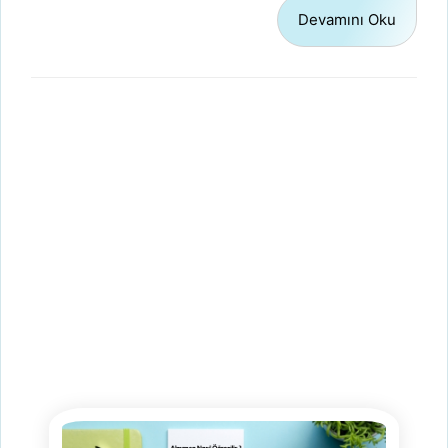
Devamını Oku