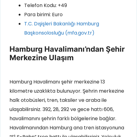
Telefon Kodu: +49
Para birimi: Euro
T.C. Dışişleri Bakanlığı Hamburg
Başkonsolosluğu (mfa.gov.tr)
Hamburg Havalimanı’ndan Şehir
Merkezine Ulaşım
Hamburg Havalimanı şehir merkezine 13
kilometre uzaklıkta bulunuyor. Şehrin merkezine
halk otobüsleri, tren, taksiler ve araba ile
ulaşabilirsiniz. 392, 28, 292 ve gece hattı 606,
havalimanını şehrin farklı bölgelerine bağlar.
Havalimanından Hamburg ana tren istasyonuna
“S1 S-Bahn” tren hattı ile ulaşabilirsiniz. Yolculuk