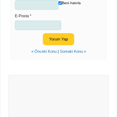
Beni hatırla
E-Posta *
« Önceki Konu
|
Sonraki Konu »