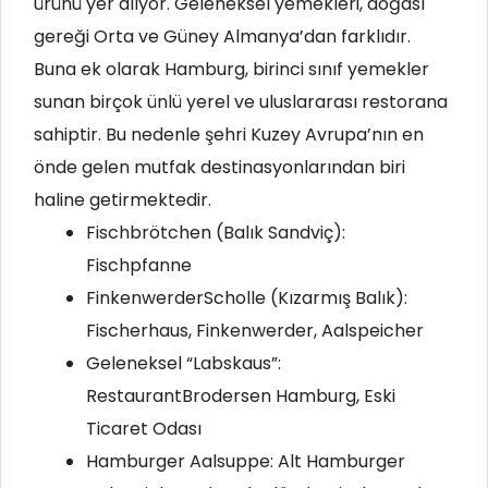
ürünü yer alıyor. Geleneksel yemekleri, doğası
gereği Orta ve Güney Almanya’dan farklıdır.
Buna ek olarak Hamburg, birinci sınıf yemekler
sunan birçok ünlü yerel ve uluslararası restorana
sahiptir
.
Bu nedenle şehri Kuzey Avrupa’nın en
önde gelen mutfak destinasyonlarından biri
haline getirmektedir
.
Fischbrötchen (Balık Sandviç):
Fischpfanne
FinkenwerderScholle (Kızarmış Balık):
Fischerhaus, Finkenwerder, Aalspeicher
Geleneksel “Labskaus”:
RestaurantBrodersen Hamburg, Eski
Ticaret Odası
Hamburger Aalsuppe: Alt Hamburger