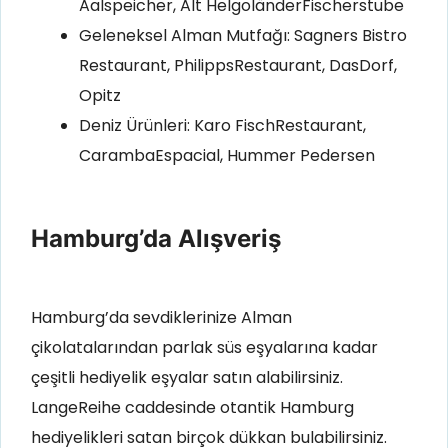
Aalspeicher, Alt HelgoländerFischerstube
Geleneksel Alman Mutfağı: Sagners Bistro
Restaurant, PhilippsRestaurant, DasDorf,
Opitz
Deniz Ürünleri: Karo FischRestaurant,
CarambaEspacial, Hummer Pedersen
Hamburg’da Alışveriş
Hamburg’da sevdiklerinize Alman
çikolatalarından parlak süs eşyalarına kadar
çeşitli hediyelik eşyalar satın alabilirsiniz
.
LangeReihe caddesinde otantik Hamburg
hediyelikleri satan birçok dükkan bulabilirsiniz.