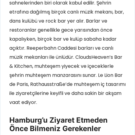
sahnelerinden biri olarak kabul edilir. Şehrin
etrafına dağılmış birçok canlı müzik mekanı, bar,
dans kulübü ve rock bar yer alır. Barlar ve
restoranlar genellikle gece yarısından önce
kapalıyken, birçok bar ve kulüp sabaha kadar
açıktır. Reeperbahn Caddesi barları ve canlı
müzik mekanları ile ünlüdür.
CloudsHeaven’s Bar
& Kitchen, muhteşem yiyecek ve içeceklerle
şehrin muhteşem manzarasını sunar
. Le Lion Bar
de Paris, Rathausstraße’de muhteşem iç tasarımı
ile ziyaretçilerine keyifli ve daha sakin bir akşam
vaat ediyor.
Hamburg’u Ziyaret Etmeden
Önce Bilmeniz Gerekenler