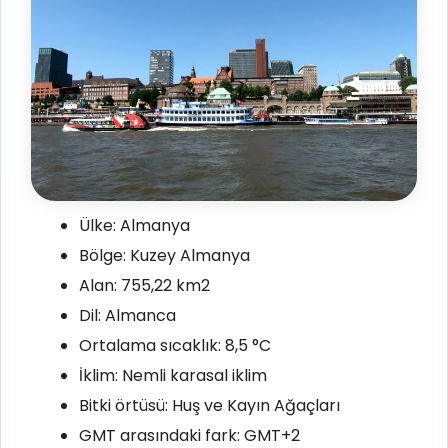
Ülke: Almanya
Bölge: Kuzey Almanya
Alan: 755,22 km2
Dil: Almanca
Ortalama sıcaklık: 8,5 °C
İklim: Nemli karasal iklim
Bitki örtüsü: Huş ve Kayın Ağaçları
GMT arasındaki fark: GMT+2