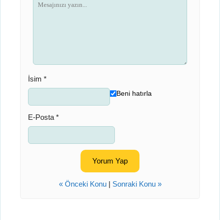
İsim *
Beni hatırla
E-Posta *
« Önceki Konu
|
Sonraki Konu »