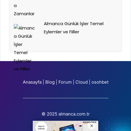
Almanca Günlük İşler Temel
Eylemler ve Fiiller
Anasayfa
|
Blog
|
Forum
|
Cloud
|
osohbet
© 2025 almanca.com.tr