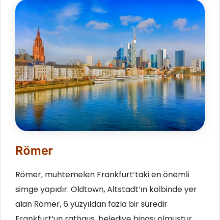
Römer
Römer, muhtemelen Frankfurt’taki en önemli
simge yapıdır. Oldtown, Altstadt’ın kalbinde yer
alan Römer, 6 yüzyıldan fazla bir süredir
Frankfurt’un rathaus, belediye binası olmuştur.