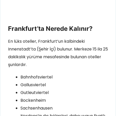
Frankfurt’ta Nerede Kalınır?
En lüks oteller, Frankfurt’un kalbindeki
Innenstadt’ta (Şehir İçi) bulunur. Merkeze 15 ila 25
dakikalık yürüme mesafesinde bulunan oteller
şunlardır.
Bahnhofsviertel
Gallusviertel
Gutleutviertel
Bockenheim
Sachsenhausen
Nordens’in dış bölgeleri, daha uygun fiyatlı