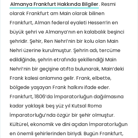
Almanya Frankfurt Hakkında Bilgiler
. Resmi
olarak Frankfurt am Main olarak bilinen
Frankfurt, Alman federal eyaleti Hessen’in en
büyük şehri ve Almanya’nın en kalabalık beşinci
şehridir. Şehir, Ren Nehri’nin bir kolu olan Main
Nehri üzerine kurulmuştur. Şehrin adı, tercüme
edildiğinde, şehrin etrafında şekillendiği Main
Nehri’nin bir geçişine atıfta bulunarak, Main’deki
Frank kalesi anlamına gelir. Frank, elbette,
bölgede yaşayan Frank halkını ifade eder.
Frankfurt, 1806’da İmparatorluğun dağılmasına
kadar yaklaşık beş yüz yıl Kutsal Roma
İmparatorluğu’nda özgür bir şehir olmuştur.
Kültürel, ekonomik ve dini açıdan İmparatorluğun
en önemli şehirlerinden biriydi. Bugün Frankfurt,