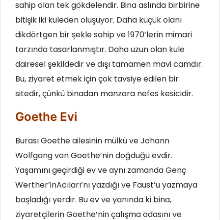
sahip olan tek gökdelendir. Bina aslında birbirine
bitişik iki kuleden oluşuyor. Daha küçük olanı
dikdörtgen bir şekle sahip ve 1970’lerin mimari
tarzında tasarlanmıştır. Daha uzun olan kule
dairesel şekildedir ve dışı tamamen mavi camdır.
Bu, ziyaret etmek için çok tavsiye edilen bir
sitedir, çünkü binadan manzara nefes kesicidir.
Goethe Evi
Burası Goethe ailesinin mülkü ve Johann
Wolfgang von Goethe’nin doğduğu evdir.
Yaşamını geçirdiği ev ve aynı zamanda Genç
Werther’inAcıları’nı yazdığı ve Faust’u yazmaya
başladığı yerdir. Bu ev ve yanında ki bina,
ziyaretçilerin Goethe’nin çalışma odasını ve