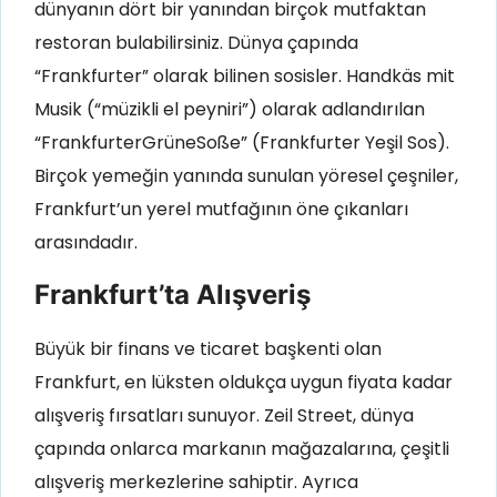
dünyanın dört bir yanından birçok mutfaktan
restoran bulabilirsiniz. Dünya çapında
“Frankfurter” olarak bilinen sosisler. Handkäs mit
Musik (“müzikli el peyniri”) olarak adlandırılan
“FrankfurterGrüneSoße” (Frankfurter Yeşil Sos).
Birçok yemeğin yanında sunulan yöresel çeşniler,
Frankfurt’un yerel mutfağının öne çıkanları
arasındadır.
Frankfurt’ta Alışveriş
Büyük bir finans ve ticaret başkenti olan
Frankfurt, en lüksten oldukça uygun fiyata kadar
alışveriş fırsatları sunuyor. Zeil Street, dünya
çapında onlarca markanın mağazalarına, çeşitli
alışveriş merkezlerine sahiptir. Ayrıca