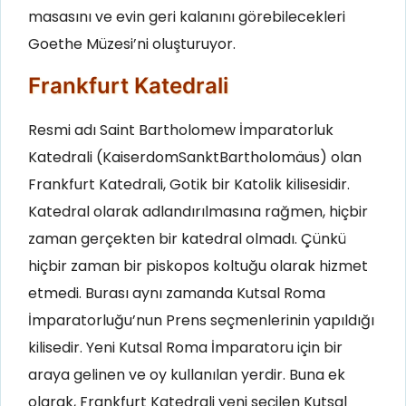
masasını ve evin geri kalanını görebilecekleri
Goethe Müzesi’ni oluşturuyor.
Frankfurt Katedrali
Resmi adı Saint Bartholomew İmparatorluk
Katedrali (KaiserdomSanktBartholomäus) olan
Frankfurt Katedrali, Gotik bir Katolik kilisesidir.
Katedral olarak adlandırılmasına rağmen, hiçbir
zaman gerçekten bir katedral olmadı. Çünkü
hiçbir zaman bir piskopos koltuğu olarak hizmet
etmedi. Burası aynı zamanda Kutsal Roma
İmparatorluğu’nun Prens seçmenlerinin yapıldığı
kilisedir. Yeni Kutsal Roma İmparatoru için bir
araya gelinen ve oy kullanılan yerdir. Buna ek
olarak, Frankfurt Katedrali yeni seçilen Kutsal