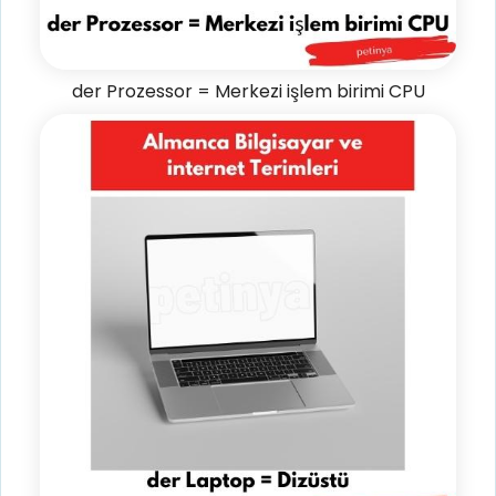
der Prozessor = Merkezi işlem birimi CPU