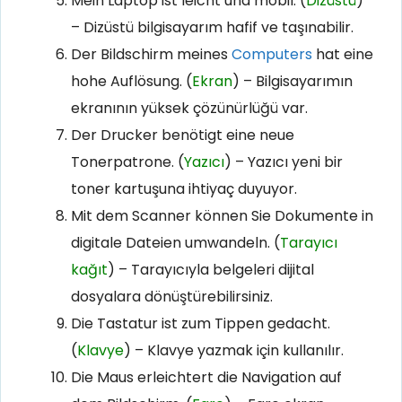
Mein Laptop ist leicht und mobil. (
Dizüstü
)
– Dizüstü bilgisayarım hafif ve taşınabilir.
Der Bildschirm meines
Computers
hat eine
hohe Auflösung. (
Ekran
) – Bilgisayarımın
ekranının yüksek çözünürlüğü var.
Der Drucker benötigt eine neue
Tonerpatrone. (
Yazıcı
) – Yazıcı yeni bir
toner kartuşuna ihtiyaç duyuyor.
Mit dem Scanner können Sie Dokumente in
digitale Dateien umwandeln. (
Tarayıcı
kağıt
) – Tarayıcıyla belgeleri dijital
dosyalara dönüştürebilirsiniz.
Die Tastatur ist zum Tippen gedacht.
(
Klavye
) – Klavye yazmak için kullanılır.
Die Maus erleichtert die Navigation auf