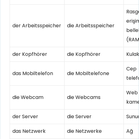
Rasg
erişim
der Arbeitsspeicher
die Arbeitsspeicher
belle
(RAM
der Kopfhörer
die Kopfhörer
Kulak
Cep
das Mobiltelefon
die Mobiltelefone
tele
Web
die Webcam
die Webcams
kame
der Server
die Server
Sunu
das Netzwerk
die Netzwerke
Ağ