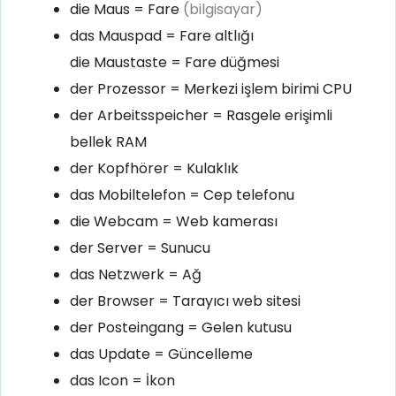
die Maus = Fare
(bilgisayar)
das Mauspad = Fare altlığı
die Maustaste = Fare düğmesi
der Prozessor = Merkezi işlem birimi CPU
der Arbeitsspeicher = Rasgele erişimli
bellek RAM
der Kopfhörer = Kulaklık
das Mobiltelefon = Cep telefonu
die Webcam = Web kamerası
der Server = Sunucu
das Netzwerk = Ağ
der Browser = Tarayıcı web sitesi
der Posteingang = Gelen kutusu
das Update = Güncelleme
das Icon = İkon