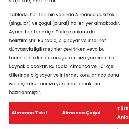
sıkça karşımıza çıkar.
Tabloda, her terimin yanında Almanca’daki tekil
(singular) ve çoğul (plural) halleri yer almaktadır.
Ayrıca her terim için Türkçe anlamı da
belirtilmiştir. Bu tablo, bilgisayar ve internet
dünyasıyla ilgili metinler çevirirken veya bu
terimler hakkında konuşurken size yardımcı bir
kaynak olacaktır. Bu tablo, Almanca ve Türkçe
dillerinde bilgisayar ve internet konularında daha
iyi iletişim kurmanıza yardımcı olmak için
hazırlanmıştır.
Türk
Almanca Tekil
Almanca Çoğul
Anl