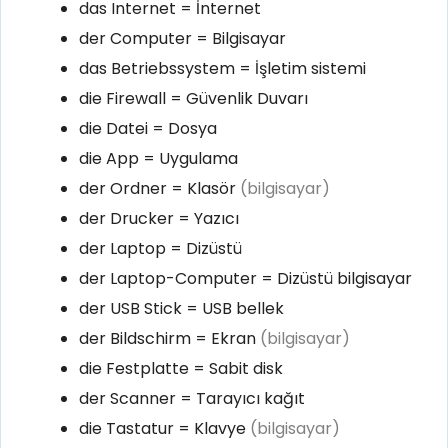
das Internet = İnternet
der Computer = Bilgisayar
das Betriebssystem = İşletim sistemi
die Firewall = Güvenlik Duvarı
die Datei = Dosya
die App = Uygulama
der Ordner = Klasör
(bilgisayar)
der Drucker = Yazıcı
der Laptop = Dizüstü
der Laptop-Computer = Dizüstü bilgisayar
der USB Stick = USB bellek
der Bildschirm = Ekran
(bilgisayar)
die Festplatte = Sabit disk
der Scanner = Tarayıcı kağıt
die Tastatur = Klavye
(bilgisayar)