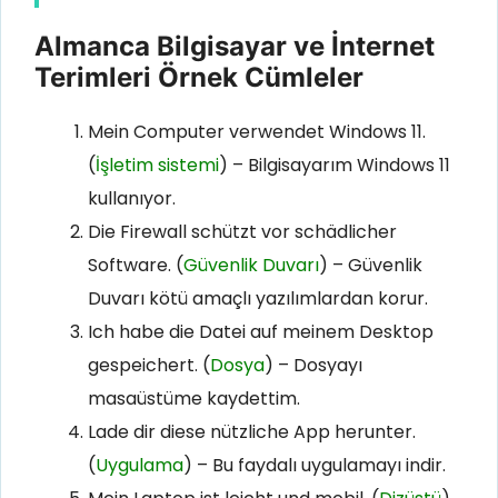
Almanca Bilgisayar ve İnternet
Terimleri Örnek Cümleler
Mein Computer verwendet Windows 11.
(
İşletim sistemi
) – Bilgisayarım Windows 11
kullanıyor.
Die Firewall schützt vor schädlicher
Software. (
Güvenlik Duvarı
) – Güvenlik
Duvarı kötü amaçlı yazılımlardan korur.
Ich habe die Datei auf meinem Desktop
gespeichert. (
Dosya
) – Dosyayı
masaüstüme kaydettim.
Lade dir diese nützliche App herunter.
(
Uygulama
) – Bu faydalı uygulamayı indir.