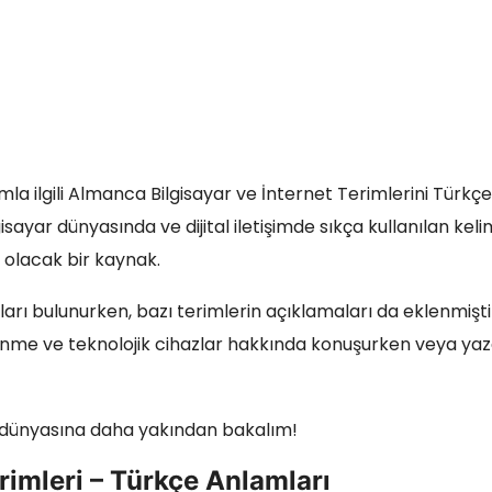
ımla ilgili Almanca Bilgisayar ve İnternet Terimlerini Türkçe
isayar dünyasında ve dijital iletişimde sıkça kullanılan keli
ı olacak bir kaynak.
arı bulunurken, bazı terimlerin açıklamaları da eklenmişti
gezinme ve teknolojik cihazlar hakkında konuşurken veya ya
in dünyasına daha yakından bakalım!
rimleri – Türkçe Anlamları