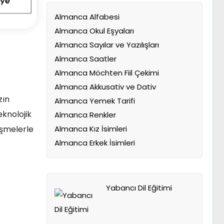
Almanca Alfabesi
Almanca Okul Eşyaları
Almanca Sayılar ve Yazılışları
Almanca Saatler
Almanca Möchten Fiil Çekimi
Almanca Akkusativ ve Dativ
zın
Almanca Yemek Tarifi
eknolojik
Almanca Renkler
Almanca Kız İsimleri
lişmelerle
Almanca Erkek İsimleri
Yabancı Dil Eğitimi