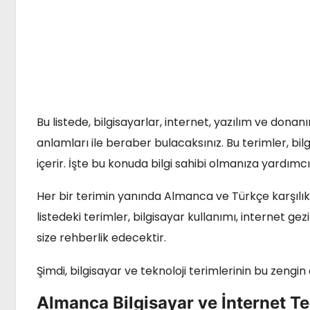
Bu listede, bilgisayarlar, internet, yazılım ve donan
anlamları ile beraber bulacaksınız. Bu terimler, bilg
içerir. İşte bu konuda bilgi sahibi olmanıza yardımc
Her bir terimin yanında Almanca ve Türkçe karşılıkl
listedeki terimler, bilgisayar kullanımı, internet 
size rehberlik edecektir.
Şimdi, bilgisayar ve teknoloji terimlerinin bu zeng
Almanca Bilgisayar ve İnternet Te