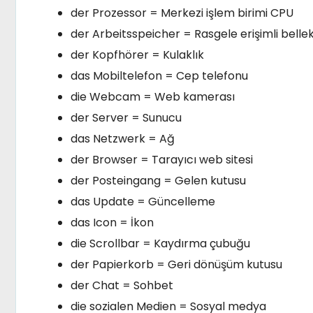
der Prozessor = Merkezi işlem birimi CPU
der Arbeitsspeicher = Rasgele erişimli bell
der Kopfhörer = Kulaklık
das Mobiltelefon = Cep telefonu
die Webcam = Web kamerası
der Server = Sunucu
das Netzwerk = Ağ
der Browser = Tarayıcı web sitesi
der Posteingang = Gelen kutusu
das Update = Güncelleme
das Icon = İkon
die Scrollbar = Kaydırma çubuğu
der Papierkorb = Geri dönüşüm kutusu
der Chat = Sohbet
die sozialen Medien = Sosyal medya