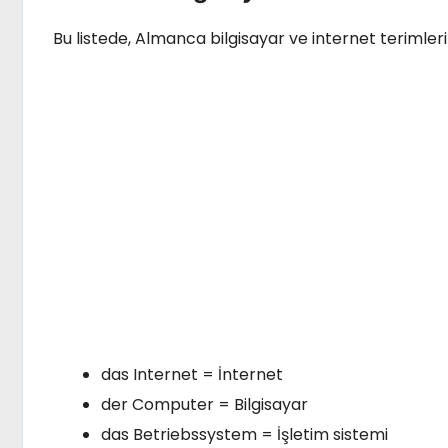
Bu listede, Almanca bilgisayar ve internet terimlerin
das Internet = İnternet
der Computer = Bilgisayar
das Betriebssystem = İşletim sistemi