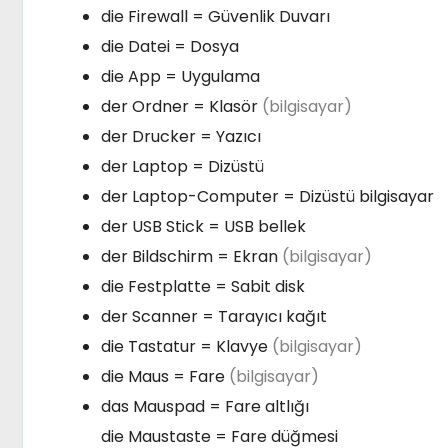
die Firewall = Güvenlik Duvarı
die Datei = Dosya
die App = Uygulama
der Ordner = Klasör
(bilgisayar)
der Drucker = Yazıcı
der Laptop = Dizüstü
der Laptop-Computer = Dizüstü bilgisayar
der USB Stick = USB bellek
der Bildschirm = Ekran
(bilgisayar)
die Festplatte = Sabit disk
der Scanner = Tarayıcı kağıt
die Tastatur = Klavye
(bilgisayar)
die Maus = Fare
(bilgisayar)
das Mauspad = Fare altlığı
die Maustaste = Fare düğmesi