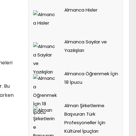
Almanca Hisler
Almanca Sayılar ve
Yazılışları
meleri
Almanca Öğrenmek İçin
18 İpucu
r. Bu
zarken
Alman Şirketlerine
Başvuran Türk
Profesyoneller İçin
Kültürel İpuçları