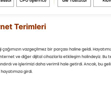
net Terimleri
ji çağımızın vazgeçilmez bir parçası haline geldi. Hayatımı
nternet ve diğer dijital cihazlarla etkileşim halindeyiz. Bu t
zlandırdı ve işlerimizi daha verimli hale getirdi. Ancak, bu ge
 hayatımıza girdi.