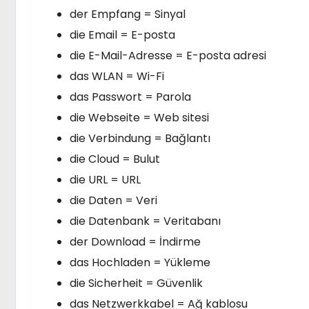
der Empfang = Sinyal
die Email = E-posta
die E-Mail-Adresse = E-posta adresi
das WLAN = Wi-Fi
das Passwort = Parola
die Webseite = Web sitesi
die Verbindung = Bağlantı
die Cloud = Bulut
die URL = URL
die Daten = Veri
die Datenbank = Veritabanı
der Download = İndirme
das Hochladen = Yükleme
die Sicherheit = Güvenlik
das Netzwerkkabel = Ağ kablosu