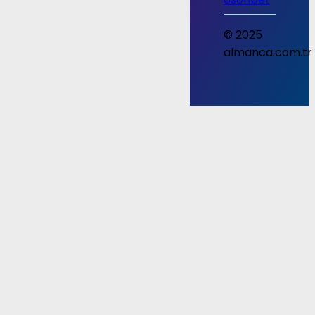
© 2025
almanca.com.tr