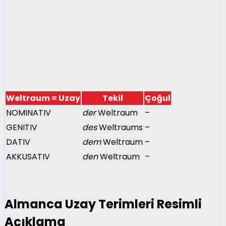
Weltraum = Uzay
Tekil
Çoğul
NOMINATIV
der
Weltraum
–
GENITIV
des
Weltraums
–
DATIV
dem
Weltraum
–
AKKUSATIV
den
Weltraum
–
Almanca Uzay Terimleri Resimli
Açıklama