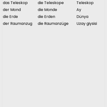
das Teleskop
die Teleskope
Teleskop
der Mond
die Monde
Ay
die Erde
die Erden
Dünya
der Raumanzug
die Raumanzüge
Uzay giysisi