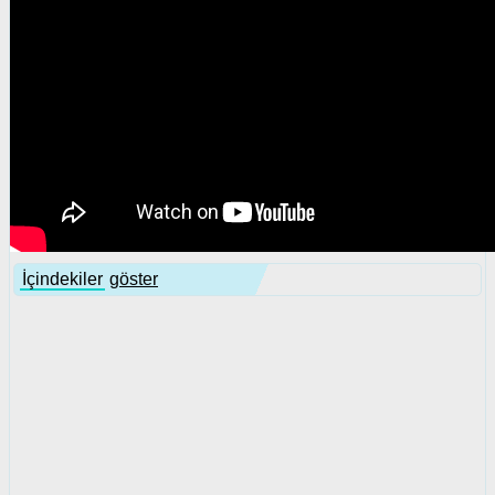
İçindekiler
göster