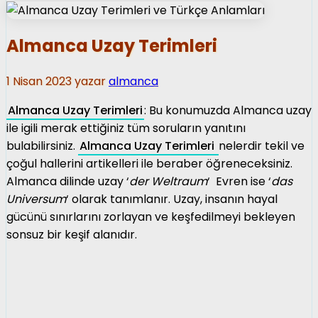
Almanca Uzay Terimleri
1 Nisan 2023
yazar
almanca
Almanca Uzay Terimleri
: Bu konumuzda Almanca uzay
ile igili merak ettiğiniz tüm soruların yanıtını
bulabilirsiniz.
Almanca Uzay Terimleri
nelerdir tekil ve
çoğul hallerini artikelleri ile beraber öğreneceksiniz.
Almanca dilinde uzay ‘
der Weltraum
‘ Evren ise ‘
das
Universum
‘ olarak tanımlanır. Uzay, insanın hayal
gücünü sınırlarını zorlayan ve keşfedilmeyi bekleyen
sonsuz bir keşif alanıdır.