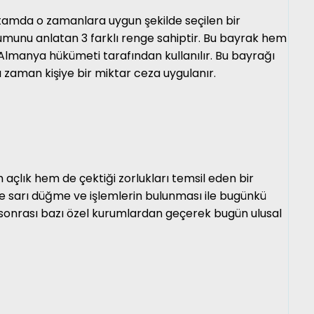
u tamda o zamanlara uygun şekilde seçilen bir
rumunu anlatan 3 farklı renge sahiptir. Bu bayrak hem
 Almanya hükümeti tarafından kullanılır. Bu bayrağı
 zaman kişiye bir miktar ceza uygulanır.
açlık hem de çektiği zorlukları temsil eden bir
 ve sarı düğme ve işlemlerin bulunması ile bugünkü
l sonrası bazı özel kurumlardan geçerek bugün ulusal