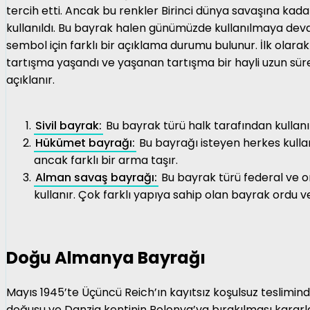
tercih etti. Ancak bu renkler Birinci dünya savaşına kadar
kullanıldı. Bu bayrak halen günümüzde kullanılmaya devam
sembol için farklı bir açıklama durumu bulunur. İlk olarak
tartışma yaşandı ve yaşanan tartışma bir hayli uzun süre 
açıklanır.
Sivil bayrak:
Bu bayrak türü halk tarafından kullanıl
Hükümet bayrağı:
Bu bayrağı isteyen herkes kullan
ancak farklı bir arma taşır.
Alman savaş bayrağı:
Bu bayrak türü federal ve o
kullanır. Çok farklı yapıya sahip olan bayrak ordu ve 
Doğu Almanya Bayrağı
Mayıs 1945’te Üçüncü Reich’ın kayıtsız koşulsuz teslimi
doğusu ve Danzig kentinin Polonya’ya bırakılması kararlaşt