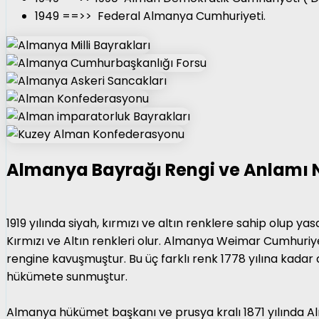
1949 ==>> Federal Almanya Cumhuriyeti.
Almanya Bayrağı Rengi ve Anlamı 
1919 yılında siyah, kırmızı ve altın renklere sahip olup y
Kırmızı ve Altın renkleri olur. Almanya Weimar Cumhuriy
rengine kavuşmuştur. Bu üç farklı renk 1778 yılına kada
hükümete sunmuştur.
Almanya hükümet başkanı ve prusya kralı 1871 yılında Alm