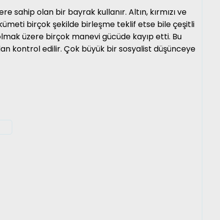
e sahip olan bir bayrak kullanır. Altın, kırmızı ve
meti birçok şekilde birleşme teklif etse bile çeşitli
olmak üzere birçok manevi gücüde kayıp etti. Bu
 kontrol edilir. Çok büyük bir sosyalist düşünceye