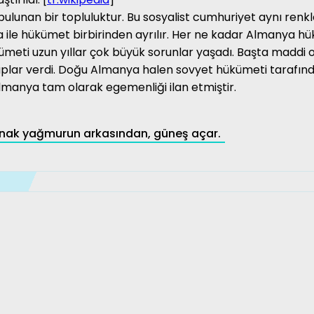
lunan bir topluluktur. Bu sosyalist cumhuriyet aynı renkler
 ile hükümet birbirinden ayrılır. Her ne kadar Almanya hükü
meti uzun yıllar çok büyük sorunlar yaşadı. Başta maddi 
lar verdi. Doğu Almanya halen sovyet hükümeti tarafından
Almanya tam olarak egemenliği ilan etmiştir.
nak yağmurun arkasından, güneş açar.