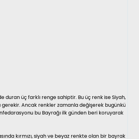
 duran üç farklı renge sahiptir. Bu üç renk ise Siyah,
ası gerekir. Ancak renkler zamanla değişerek bugünkü
konfedarasyonu bu Bayrağı ilk günden beri koruyarak
sında kırmızı, siyah ve beyaz renkte olan bir bayrak