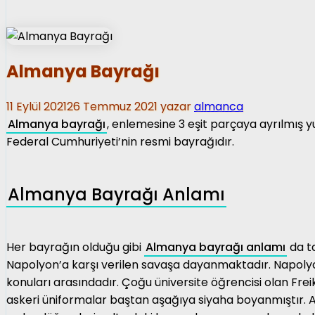
Almanya Bayrağı
11 Eylül 2021
26 Temmuz 2021
yazar
almanca
Almanya bayrağı
, enlemesine 3 eşit parçaya ayrılmış y
Federal Cumhuriyeti’nin resmi bayrağıdır.
Almanya Bayrağı Anlamı
Her bayrağın olduğu gibi
Almanya bayrağı anlamı
da ta
Napolyon’a karşı verilen savaşa dayanmaktadır. Napoly
konuları arasındadır. Çoğu üniversite öğrencisi olan Frei
askeri üniformalar baştan aşağıya siyaha boyanmıştır. 