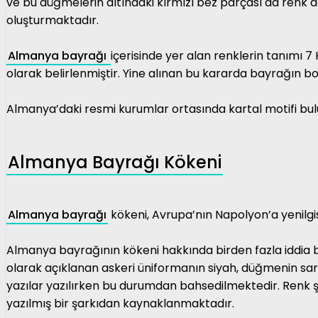
ve bu düğmelerin altındaki kırmızı bez parçası da renk
oluşturmaktadır.
Almanya bayrağı
içerisinde yer alan renklerin tanımı 7
olarak belirlenmiştir. Yine alınan bu kararda bayrağın 
Almanya’daki resmi kurumlar ortasında kartal motifi bu
Almanya Bayrağı Kökeni
Almanya bayrağı
kökeni
, Avrupa’nın Napolyon’a yenilgi
Almanya bayrağının kökeni hakkında birden fazla iddia bu
olarak açıklanan askeri üniformanın siyah, düğmenin sarı
yazılar yazılırken bu durumdan bahsedilmektedir. Renk şe
yazılmış bir şarkıdan kaynaklanmaktadır.