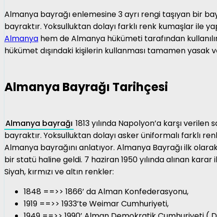
Almanya bayrağı enlemesine 3 ayrı rengi taşıyan bir bayr
bayraktır. Yoksulluktan dolayı farklı renk kumaşlar ile 
Almanya
hem de Almanya hükümeti tarafından kullanılır. 
hükümet dışındaki kişilerin kullanması tamamen yasak ve
Almanya Bayrağı Tarihçesi
Almanya bayrağı
1813 yılında Napolyon’a karşı verilen 
bayraktır. Yoksulluktan dolayı asker üniformalı farklı re
Almanya bayrağını anlatıyor. Almanya Bayrağı ilk olarak 
bir statü haline geldi. 7 haziran 1950 yılında alınan karar i
Siyah, kırmızı ve altın renkler:
1848 ==>> 1866’ da Alman Konfederasyonu,
1919 ==>> 1933’te Weimar Cumhuriyeti,
1949 ==>> 1990’ Alman Demokratik Cumhuriyeti (