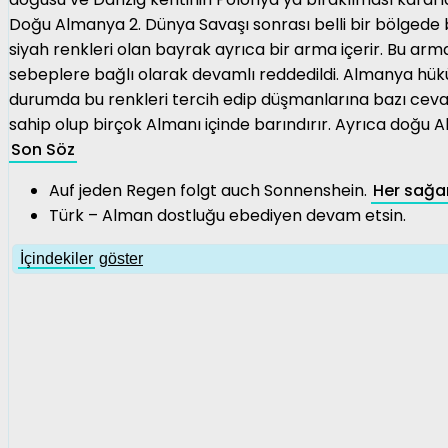
Doğu Almanya 2. Dünya Savaşı sonrası belli bir bölgede bu
siyah renkleri olan bayrak ayrıca bir arma içerir. Bu arma
sebeplere bağlı olarak devamlı reddedildi. Almanya hükü
durumda bu renkleri tercih edip düşmanlarına bazı cevap
sahip olup birçok Almanı içinde barındırır. Ayrıca doğu 
Son Söz
Auf jeden Regen folgt auch Sonnenshein.
Her sağa
Türk – Alman dostluğu ebediyen devam etsin.
İçindekiler
göster