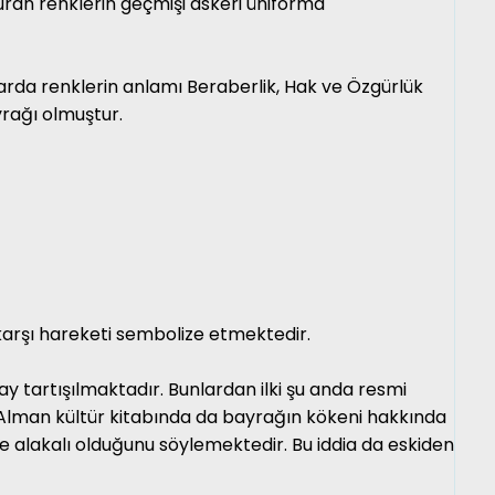
ran renklerin geçmişi askeri üniforma
ararda renklerin anlamı Beraberlik, Hak ve Özgürlük
yrağı olmuştur.
 karşı hareketi sembolize etmektedir.
y tartışılmaktadır. Bunlardan ilki şu anda resmi
k Alman kültür kitabında da bayrağın kökeni hakkında
le alakalı olduğunu söylemektedir. Bu iddia da eskiden