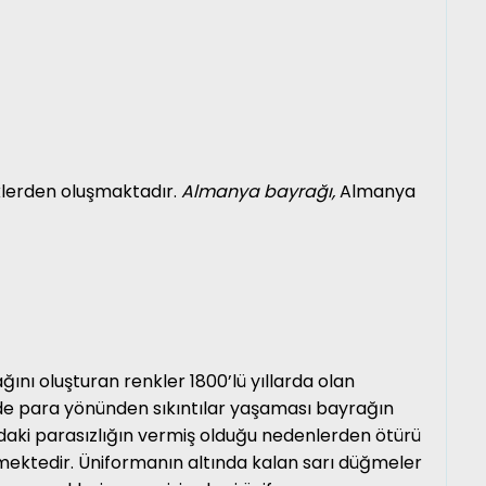
nklerden oluşmaktadır.
Almanya bayrağı
,
Almanya
nı oluşturan renkler 1800’lü yıllarda olan
de para yönünden sıkıntılar yaşaması bayrağın
ardaki parasızlığın vermiş olduğu nedenlerden ötürü
mektedir. Üniformanın altında kalan sarı düğmeler