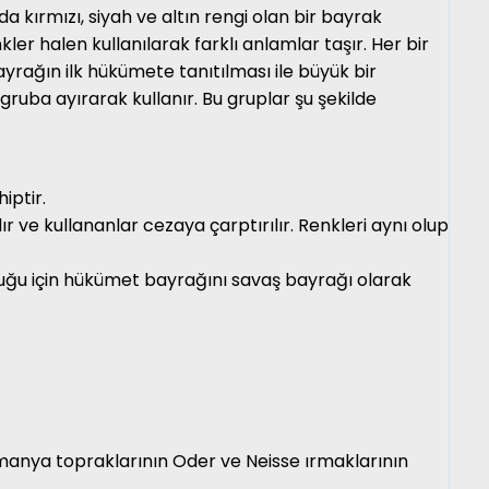
a kırmızı, siyah ve altın rengi olan bir bayrak
r halen kullanılarak farklı anlamlar taşır. Her bir
ayrağın ilk hükümete tanıtılması ile büyük bir
ruba ayırarak kullanır. Bu gruplar şu şekilde
iptir.
ve kullananlar cezaya çarptırılır. Renkleri aynı olup
duğu için hükümet bayrağını savaş bayrağı olarak
lmanya topraklarının Oder ve Neisse ırmaklarının