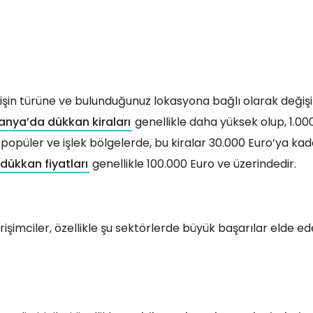
 işin türüne ve bulunduğunuz lokasyona bağlı olarak değişi
nya’da dükkan kiraları
genellikle daha yüksek olup, 1.000
 popüler ve işlek bölgelerde, bu kiralar 30.000 Euro’ya kad
ükkan fiyatları
genellikle 100.000 Euro ve üzerindedir.
işimciler, özellikle şu sektörlerde büyük başarılar elde edeb