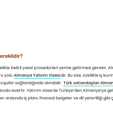
ereklidir?
elikle belirli yasal prosedürleri yerine getirmesi gerekir. 
ru yolu
Almanya Yatırım Vizesi
dir. Bu vize, özellikle iş ku
 koşullar sağlandığında alınabilir.
Türk vatandaşları Alma
vabı evettir. Yatırım vizesi ile Türkiye’den Almanya’ya gel
r arasında iş planı, finansal belgeler ve dil yeterliliği gibi ç