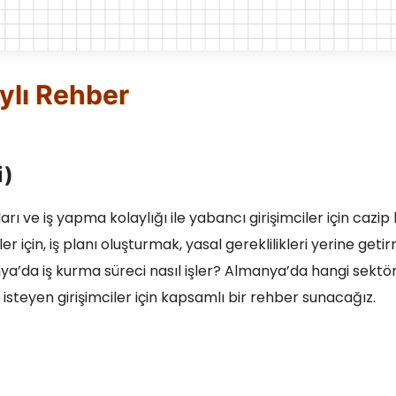
ylı Rehber
i)
 ve iş yapma kolaylığı ile yabancı girişimciler için cazip 
er için, iş planı oluşturmak, yasal gereklilikleri yerine get
a’da iş kurma süreci nasıl işler? Almanya’da hangi sektör
isteyen girişimciler için kapsamlı bir rehber sunacağız.