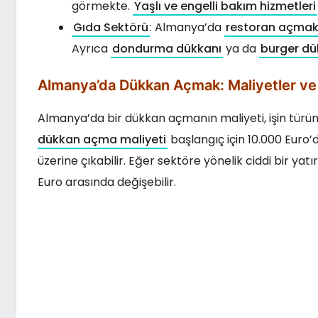
görmekte.
Yaşlı ve engelli bakım hizmetleri
Gıda Sektörü
: Almanya’da
restoran açma
Ayrıca
dondurma dükkanı
ya da
burger dü
Almanya’da Dükkan Açmak: Maliyetler ve 
Almanya’da bir dükkan açmanın maliyeti, işin türün
dükkan açma maliyeti
başlangıç için 10.000 Euro
üzerine çıkabilir. Eğer sektöre yönelik ciddi bir y
Euro arasında değişebilir.