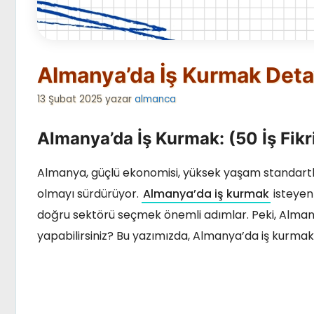
Almanya’da İş Kurmak Deta
13 Şubat 2025
yazar
almanca
Almanya’da İş Kurmak: (50 İş Fikr
Almanya, güçlü ekonomisi, yüksek yaşam standartları
olmayı sürdürüyor.
Almanya’da iş kurmak
isteyenl
doğru sektörü seçmek önemli adımlar. Peki, Almany
yapabilirsiniz? Bu yazımızda, Almanya’da iş kurmak 