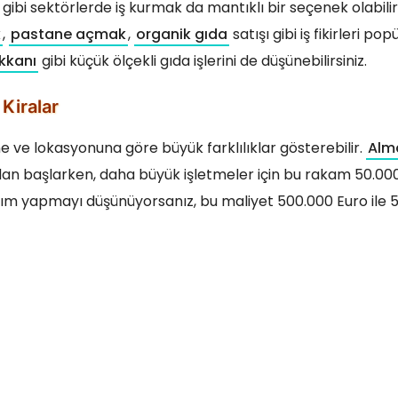
gibi sektörlerde iş kurmak da mantıklı bir seçenek olabilir
k
,
pastane açmak
,
organik gıda
satışı gibi iş fikirleri pop
kkanı
gibi küçük ölçekli gıda işlerini de düşünebilirsiniz.
Kiralar
e ve lokasyonuna göre büyük farklılıklar gösterebilir.
Alm
’dan başlarken, daha büyük işletmeler için bu rakam 50.00
atırım yapmayı düşünüyorsanız, bu maliyet 500.000 Euro ile 