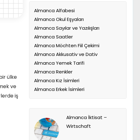
Almanca Alfabesi
Almanca Okul Eşyaları
Almanca Sayılar ve Yazılışları
Almanca Saatler
Almanca Möchten Fiil Çekimi
Almanca Akkusativ ve Dativ
Almanca Yemek Tarifi
Almanca Renkler
bir ülke
Almanca Kız İsimleri
irmek ve
Almanca Erkek İsimleri
lerde iş
Almanca İktisat –
Wirtschaft