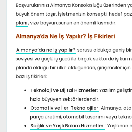
Başvurularınızı Almanya Konsolosluğu üzerinden yap
büyük önem taşır. İşletmenizin konsepti, hedef paza
planı
, vize başvurusunun en önemli kısmıdır.
Almanya’da Ne İş Yapılır? İş Fikirleri
Almanya’da ne iş yapılır?
sorusu oldukça geniş bir
seviyesi ve güçlü iş gücü ile birçok sektörde iş ku
planda olduğu bir ülke olduğundan, girişimciler içi
bazı iş fikirleri:
Teknoloji ve Dijital Hizmetler
: Yazılım geliş
hızla büyüyen sektörlerdendir.
Otomotiv ve İleri Teknolojiler
: Almanya, otom
parça üretimi, otomobil tasarımı veya teknoloj
Sağlık ve Yaşlı Bakım Hizmetleri
: Yaşlanan 