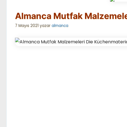
Almanca Mutfak Malzemele
7 Mayıs 2021
yazar
almanca