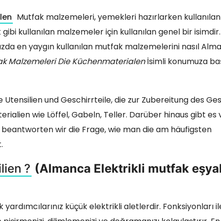
len
Mutfak malzemeleri, yemekleri hazırlarken kullanıla
ibi kullanılan malzemeler için kullanılan genel bir isimdir
mızda en yaygın kullanılan mutfak malzemelerini nasıl Alm
k Malzemeleri Die Küchenmaterialen
İsimli konumuza ba
Utensilien und Geschirrteile, die zur Zubereitung des Ges
alien wie Löffel, Gabeln, Teller. Darüber hinaus gibt es v
 beantworten wir die Frage, wie man die am häufigsten
.
lien ?
(Almanca Elektrikli mutfak eşyal
yardımcılarınız küçük elektrikli aletlerdir. Fonksiyonları il