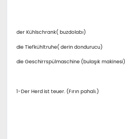
der Kühlschrank( buzdolabı)
die Tiefkühltruhe( derin dondurucu)
die Geschirrspülmaschine (bulaşık makinesi)
1-Der Herd ist teuer. (Fırın pahalı.)