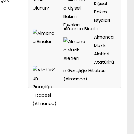
 çok
Kişisel
Bakım
Eşyaları
Almanca Binalar
Almanca
Müzik
Aletleri
Atatürk’ü
n Gençliğe Hitabesi
(Almanca)