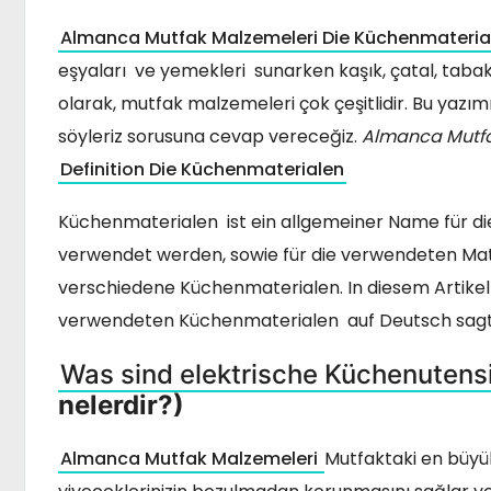
Almanca Mutfak Malzemeleri Die Küchenmateria
eşyaları ve yemekleri sunarken kaşık, çatal, tabak g
olarak, mutfak malzemeleri çok çeşitlidir. Bu yazı
söyleriz sorusuna cevap vereceğiz.
Almanca Mutfa
Definition Die Küchenmaterialen
Küchenmaterialen ist ein allgemeiner Name für die 
verwendet werden, sowie für die verwendeten Materi
verschiedene Küchenmaterialen. In diesem Artikel
verwendeten Küchenmaterialen auf Deutsch sagt
Was sind elektrische Küchenutensi
nelerdir?)
Almanca Mutfak Malzemeleri
Mutfaktaki en büyük 