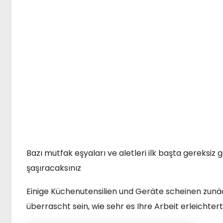
Bazı mutfak eşyaları ve aletleri ilk başta gereksiz g
şaşıracaksınız
Einige Küchenutensilien und Geräte scheinen zunä
überrascht sein, wie sehr es Ihre Arbeit erleichtert