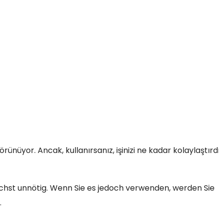
örünüyor. Ancak, kullanırsanız, işinizi ne kadar kolaylaştır
chst unnötig. Wenn Sie es jedoch verwenden, werden Sie
.