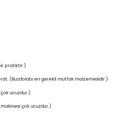
 pratiktir.)
ät. (Buzdolabı en gerekli mutfak malzemesidir.)
u çok ucuzdur.)
k makinesi çok ucuzdur.)