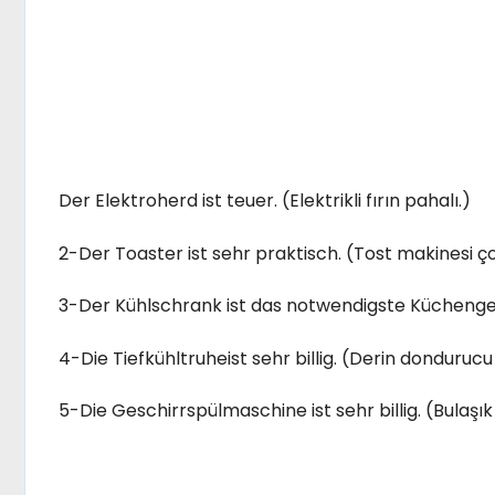
Der Elektroherd ist teuer. (Elektrikli fırın pahalı.)
2-Der Toaster ist sehr praktisch. (Tost makinesi çok
3-Der Kühlschrank ist das notwendigste Küchenger
4-Die Tiefkühltruheist sehr billig. (Derin donduruc
5-Die Geschirrspülmaschine ist sehr billig. (Bulaşı