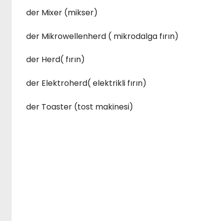
der Mixer (mikser)
der Mikrowellenherd ( mikrodalga fırın)
der Herd( fırın)
der Elektroherd( elektrikli fırın)
der Toaster (tost makinesi)