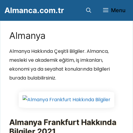
İçeriğe
Almanca.com.tr
Menu
atla
Almanya
Almanya Hakkında Çeşitli Bilgiler. Almanca,
mesleki ve akademik eğitim, iş imkanları,
ekonomi ya da seyahat konularında bilgileri
burada bulabilirsiniz.
Almanya Frankfurt Hakkında
Bilgiler 2021